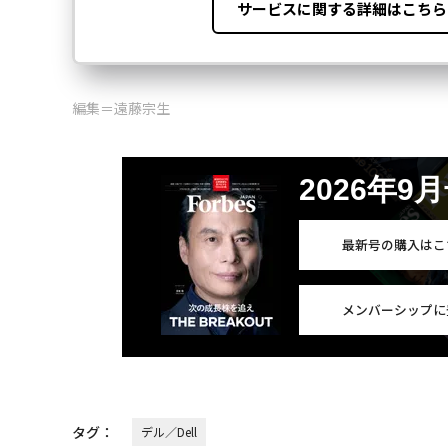
編集＝遠藤宗生
2026年9
最新号の購入はこ
メンバーシップに
タグ：
デル／Dell