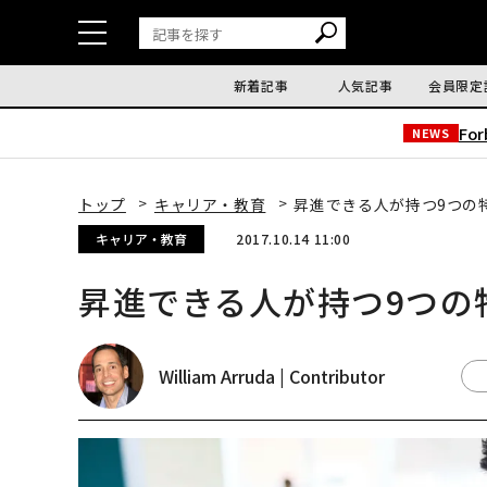
新着記事
人気記事
会員限定
Fo
NEWS
トップ
キャリア・教育
昇進できる人が持つ9つの
キャリア・教育
2017.10.14 11:00
昇進できる人が持つ9つの
William Arruda | Contributor