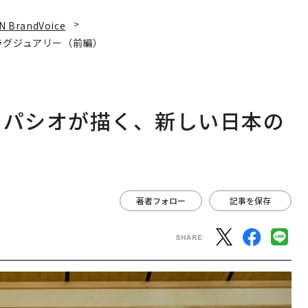
N BrandVoice
ラグジュアリー（前編）
スパシオが描く、新しい日本の
著者フォロー
記事を保存