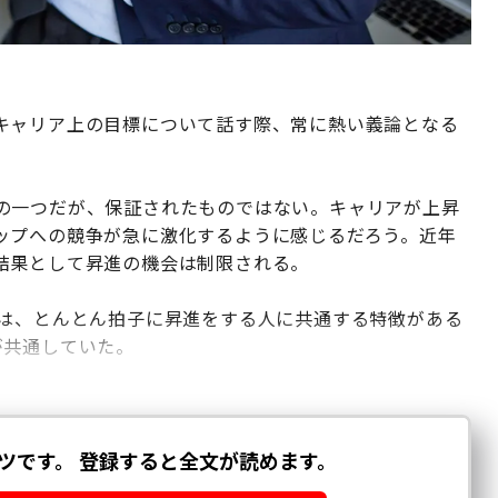
キャリア上の目標について話す際、常に熱い義論となる
の一つだが、保証されたものではない。キャリアが上昇
ップへの競争が急に激化するように感じるだろう。近年
結果として昇進の機会は制限される。
私は、とんとん拍子に昇進をする人に共通する特徴がある
が共通していた。