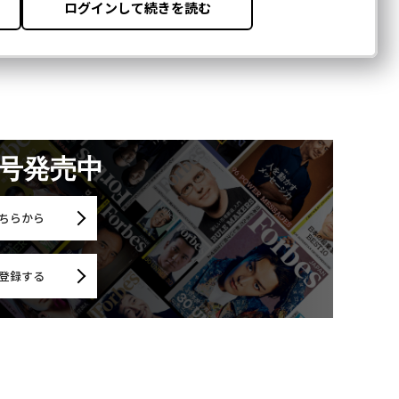
月号発売中
ちらから
登録する