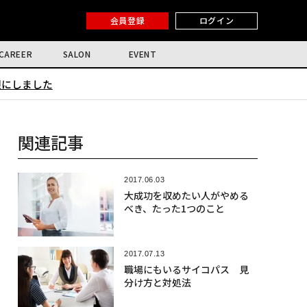
会員登録
ログイン
CAREER
SALON
EVENT
限にしました
関連記事
2017.06.03
大成功を収めたい人がやめる
べき、たった1つのこと
2017.07.13
職場にもいるサイコパス 見
分け方と対処法