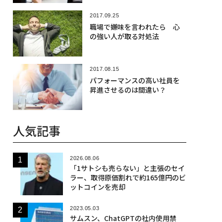
2017.09.25
職場で嫌味を言われたら 心
の強い人が取る対処法
2017.08.15
パフォーマンスの高い社員を
昇進させるのは間違い？
人気記事
2026.08.06
「1サトシも売らない」と主張のセイ
ラー、取得原価割れで約165億円のビ
ットコインを売却
2023.05.03
サムスン、ChatGPTの社内使用禁