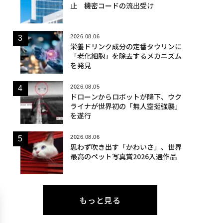
止 機密コードの流出受け
2026.08.06
栄養ドリンク成分の定番タウリンに
「老化細胞」を除去するメカニズム
を発見
2026.08.05
ドローンからロボットが降下、ウク
ライナが世界初の「無人空挺強襲」
を遂行
2026.08.06
思わず吹き出す「かわいさ」、世界
最高のペット写真賞2026入選作品
もっと見る