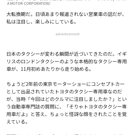
A MOTOR CORPORATION）
大転換期だ。日頃あまり報道されない営業車の話だが、
私は注目し、楽しみにしている。
advertisement
日本のタクシーが変わる瞬間が近づいてきたのだ。イギ
リスのロンドンタクシーのような本格的なタクシー専用
車が、11月初めあたりから走り始める。
ちょうど2年前の東京モーターショーにコンセプトカー
として出品されていたトヨタのタクシー専用車なのだ
が、当時「今回はどのクルマに注目しましたか？」とい
う自動車専門誌の質問に、「そりゃトヨタのタクシー専
用車だよ」と答え、ちょっと怪訝な顔をされたことを覚
えている。