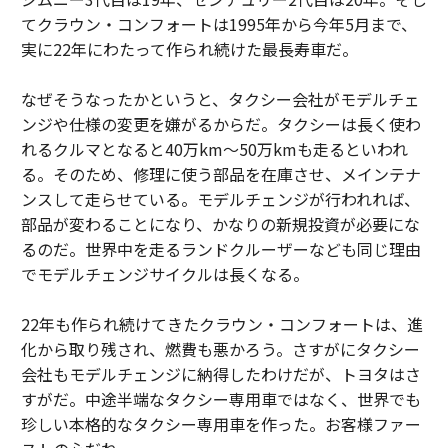
てクラウン・コンフォートは1995年から今年5月まで、
実に22年にわたって作られ続けた最長寿車だ。
なぜそうなったかというと、タクシー会社がモデルチェ
ンジや仕様の変更を嫌がるからだ。タクシーは長く使わ
れるクルマとなると40万km〜50万kmも走るといわれ
る。そのため、修理に使う部品を在庫させ、メインテナ
ンスして走らせている。モデルチェンジが行われれば、
部品が変わることになり、かなりの新規投資が必要にな
るのだ。世界中を走るランドクルーザーなども同じ理由
でモデルチェンジサイクルは長くなる。
22年も作られ続けてきたクラウン・コンフォートは、進
化から取り残され、燃費も悪かろう。さすがにタクシー
会社もモデルチェンジに納得したわけだが、トヨタはさ
すがだ。中途半端なタクシー専用車ではなく、世界でも
珍しい本格的なタクシー専用車を作った。お客様ファー