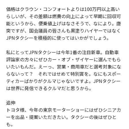
価格はクラウン・コンフォートよりは100万円以上高い
らしいが、その差額は燃費の向上によって早期に回収可
能というから、便乗値上げはなさそうで、なにより。唐
突ですが、国会議員の皆さんも黒塗りハイヤーではなく
JPNタクシーを積極的に使ってはいかがでしょう。
私にとってJPNタクシーは今年1番の注目新車。自動車
評論家の方々にぜひカー・オブ・ザイヤーに選んでもら
いたいもんだ。えーっ、営業・商用車だと選考対象にな
らないって？ それではせめて特別賞を。なにもスポー
ティカーばかりがクルマじゃないですよ。JPNタクシー
は世界に発信できるクルマだと思うから。
追伸
トヨタ様、今年の東京モーターショーにはぜひシニアカ
ーを出品・提案いただきたい。タクシーの後はぜひと
も。