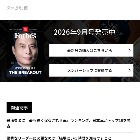
文＝勝股 優
2026年9月号発売中
最新号の購入はこちらから
メンバーシップに登録する
関連記事
米消費者に「最も長く保有される車」ランキング、日本車がトップ10を独
占
優秀なリーダーに必要なのは「職場にいる時間を減らす」こと