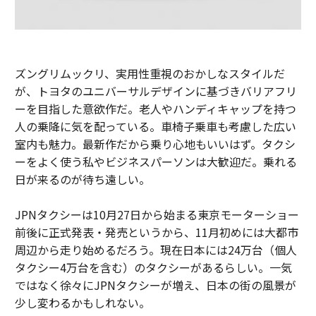
ズングリムックリ、実用性重視のおかしなスタイルだ
が、トヨタのユニバーサルデザインに基づきバリアフリ
ーを目指した意欲作だ。老人やハンディキャップを持つ
人の乗降に気を配っている。車椅子乗車も考慮した広い
室内も魅力。最新作だから乗り心地もいいはず。タクシ
ーをよく使う私やビジネスパーソンは大歓迎だ。乗れる
日が来るのが待ち遠しい。
JPNタクシーは10月27日から始まる東京モーターショー
前後に正式発表・発売というから、11月初めには大都市
周辺から走り始めるだろう。現在日本には24万台（個人
タクシー4万台を含む）のタクシーがあるらしい。一気
ではなく徐々にJPNタクシーが増え、日本の街の風景が
少し変わるかもしれない。