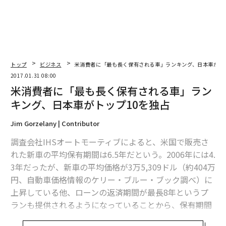
トップ
ビジネス
米消費者に「最も長く保有される車」ランキング、日本車がト
2017.01.31 08:00
米消費者に「最も長く保有される車」ラン
キング、日本車がトップ10を独占
Jim Gorzelany | Contributor
調査会社IHSオートモーティブによると、米国で販売さ
れた新車の平均保有期間は6.5年だという。2006年には4.
3年だったが、新車の平均価格が3万5,309ドル（約404万
円、自動車価格情報のケリー・ブルー・ブック調べ）に
上昇している他、ローンの返済期間が最長8年というプ
ランも提供されるようになっていることから、保有期間
が延びていても不思議ではない。