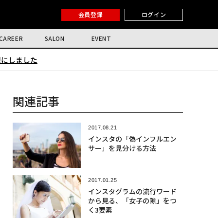
会員登録
ログイン
CAREER
SALON
EVENT
限にしました
関連記事
2017.08.21
インスタの「偽インフルエン
サー」を見分ける方法
2017.01.25
インスタグラムの流行ワード
から見る、「女子の隙」をつ
く3要素