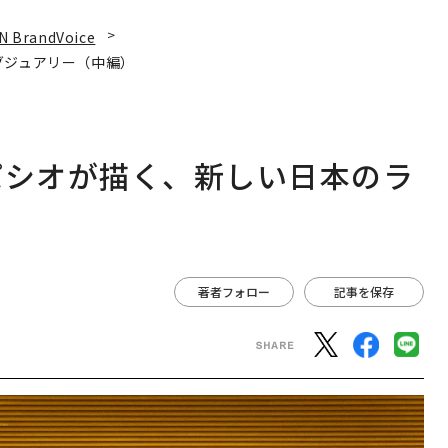
N BrandVoice
グジュアリー（中編）
パシオが描く、新しい日本のラ
著者フォロー
記事を保存