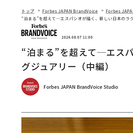
トップ
Forbes JAPAN BrandVoice
Forbes JAPA
“泊まる”を超えて─エスパシオが描く、新しい日本のラ
2026.08.07 11:00
“泊まる”を超えて─エス
グジュアリー（中編）
Forbes JAPAN BrandVoice Studio