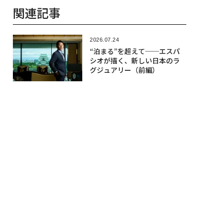
関連記事
2026.07.24
“泊まる”を超えて──エスパ
シオが描く、新しい日本のラ
グジュアリー（前編）