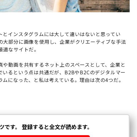
トとインスタグラムには大して違いはないと思ってい
の大部分に画像を使用し、企業がクリエーティブな手法
最適なサイトだ。
真や動画を共有するネット上のスペースとして、企業と
いるという点は共通だが、B2BやB2Cのデジタルマー
ラムになった、と私は考えている。理由は次の4つだ。