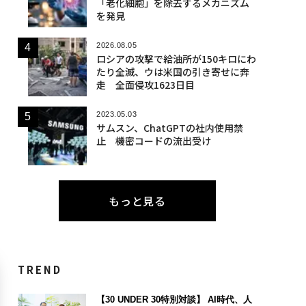
「老化細胞」を除去するメカニズム
を発見
2026.08.05
ロシアの攻撃で給油所が150キロにわ
たり全滅、ウは米国の引き寄せに奔
走 全面侵攻1623日目
2023.05.03
サムスン、ChatGPTの社内使用禁
止 機密コードの流出受け
もっと見る
TREND
【30 UNDER 30特別対談】 AI時代、人