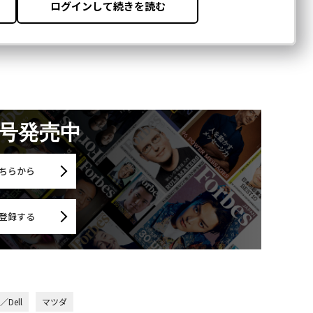
月号発売中
ちらから
登録する
Dell
マツダ