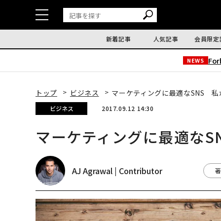
新着記事
人気記事
会員限定
Fo
NEWS
トップ
ビジネス
マーケティングに最適なSNS 
ビジネス
2017.09.12 14:30
マーケティングに最適なS
AJ Agrawal | Contributor
著