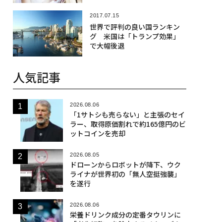
2017.07.15
世界で評判の良い国ランキン
グ 米国は「トランプ効果」
で大幅後退
人気記事
2026.08.06
「1サトシも売らない」と主張のセイ
ラー、取得原価割れで約165億円のビ
ットコインを売却
2026.08.05
ドローンからロボットが降下、ウク
ライナが世界初の「無人空挺強襲」
を遂行
2026.08.06
栄養ドリンク成分の定番タウリンに