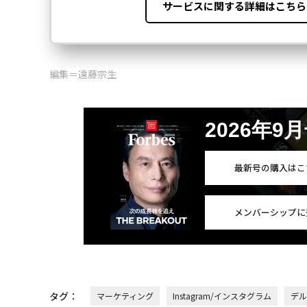
編集＝遠藤宗生
2026年9
最新号の購入はこ
メンバーシップに
タグ：
マーケティング
Instagram/インスタグラム
デル／