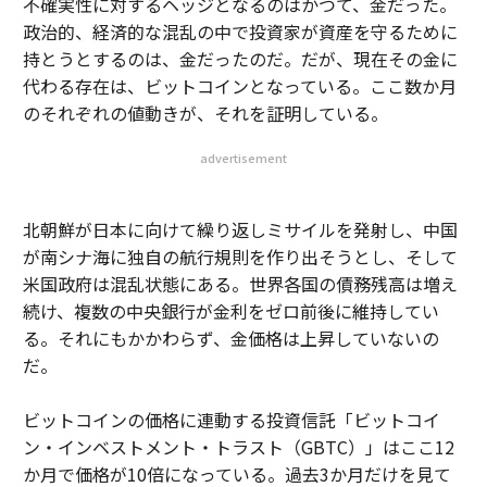
不確実性に対するヘッジとなるのはかつて、金だった。
政治的、経済的な混乱の中で投資家が資産を守るために
持とうとするのは、金だったのだ。だが、現在その金に
代わる存在は、ビットコインとなっている。ここ数か月
のそれぞれの値動きが、それを証明している。
advertisement
北朝鮮が日本に向けて繰り返しミサイルを発射し、中国
が南シナ海に独自の航行規則を作り出そうとし、そして
米国政府は混乱状態にある。世界各国の債務残高は増え
続け、複数の中央銀行が金利をゼロ前後に維持してい
る。それにもかかわらず、金価格は上昇していないの
だ。
ビットコインの価格に連動する投資信託「ビットコイ
ン・インベストメント・トラスト（GBTC）」はここ12
か月で価格が10倍になっている。過去3か月だけを見て