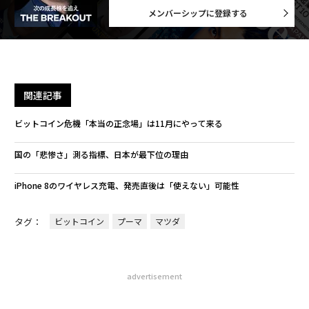
メンバーシップに登録する
関連記事
ビットコイン危機「本当の正念場」は11月にやって来る
国の「悲惨さ」測る指標、日本が最下位の理由
iPhone 8のワイヤレス充電、発売直後は「使えない」可能性
タグ：
ビットコイン
プーマ
マツダ
advertisement