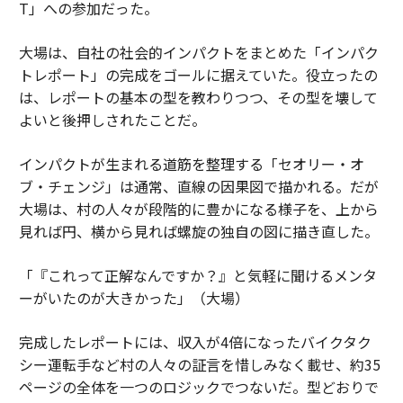
T」への参加だった。
大場は、自社の社会的インパクトをまとめた「インパク
トレポート」の完成をゴールに据えていた。役立ったの
は、レポートの基本の型を教わりつつ、その型を壊して
よいと後押しされたことだ。
インパクトが生まれる道筋を整理する「セオリー・オ
ブ・チェンジ」は通常、直線の因果図で描かれる。だが
大場は、村の人々が段階的に豊かになる様子を、上から
見れば円、横から見れば螺旋の独自の図に描き直した。
「『これって正解なんですか？』と気軽に聞けるメンタ
ーがいたのが大きかった」（大場）
完成したレポートには、収入が4倍になったバイクタク
シー運転手など村の人々の証言を惜しみなく載せ、約35
ページの全体を一つのロジックでつないだ。型どおりで