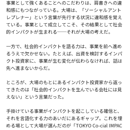
事業として強くあることへのこだわりは、肩書きへの違
和感にもつながっている。大場は、「ソーシャルアント
レプレナー」という言葉が先行する状況に違和感を覚え
ている。事業として成立してこそ、その結果として社会
的インパクトが生まれる──それが大場の考えだ。
一方で、社会的インパクトを語る力は、事業を前へ進め
るうえで欠かせない。たとえば、出資を検討するインパ
クト投資家に、事業が生む変化が伝わらなければ、話は
先へ進まないからだ。
ところが、大場のもとにあるインパクト投資家から返っ
てきたのは「社会的インパクトを生んでいる会社には見
えない」という言葉だった。
手掛けている事業がインパクトを起こしている確信と、
それを言語化する力のあいだにあるギャップ。これを埋
める場として大場が選んだのが「TOKYO Co-cial IMPAC