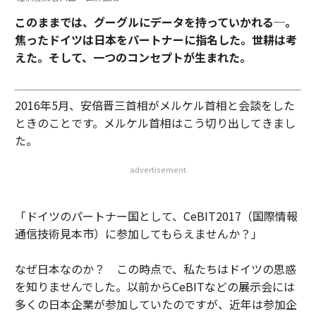
このままでは、グーグルにデータを持っていかれる─。
焦ったドイツは日本をパートナーに指名した。世耕は考
えた。そして、一つのコンセプトが生まれた。
2016年5月、安倍晋三首相がメルケル首相と会談をした
ときのことです。メルケル首相はこう切り出してきまし
た。
advertisement
「ドイツのパートナー国として、CeBIT2017（国際情報
通信技術見本市）に参加してもらえませんか？」
なぜ日本なのか？ この時点で、私たちはドイツの思惑
を知りませんでした。以前からCeBITなどの展示会には
多くの日本企業が参加していたのですが、近年は参加企