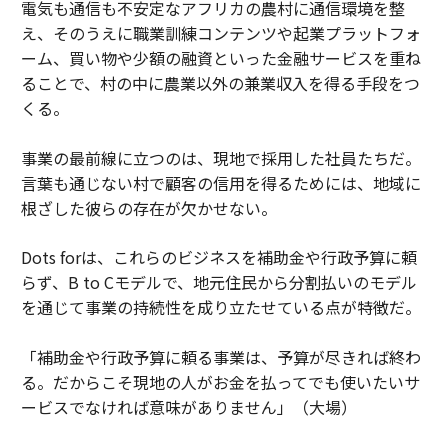
電気も通信も不安定なアフリカの農村に通信環境を整
え、そのうえに職業訓練コンテンツや起業プラットフォ
ーム、買い物や少額の融資といった金融サービスを重ね
ることで、村の中に農業以外の兼業収入を得る手段をつ
くる。
事業の最前線に立つのは、現地で採用した社員たちだ。
言葉も通じない村で顧客の信用を得るためには、地域に
根ざした彼らの存在が欠かせない。
Dots forは、これらのビジネスを補助金や行政予算に頼
らず、B to Cモデルで、地元住民から分割払いのモデル
を通じて事業の持続性を成り立たせている点が特徴だ。
「補助金や行政予算に頼る事業は、予算が尽きれば終わ
る。だからこそ現地の人がお金を払ってでも使いたいサ
ービスでなければ意味がありません」（大場）