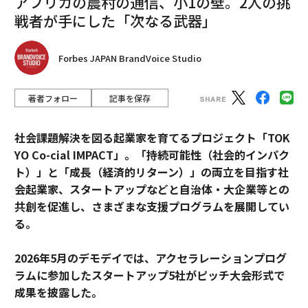
アフリカの農村の通信、小1の壁。2人の挑
戦者が手にした「次なる武器」
Forbes JAPAN BrandVoice Studio
著者フォロー
記事を保存
社会課題解決を図る起業家を育てるプロジェクト「TOK
YO Co-cial IMPACT」。
「持続可能性（社会的インパク
ト）」と「成長（経済的リターン）」の両立を目指す社
会起業家、スタートアップなどと自治体・大企業等との
共創を促進し、さまざまな支援プログラムを展開してい
る。
2026年5月のデモデイでは、アクセラレーションプログ
ラムに参加したスタートアップ5社がピッチ大会形式で
成果を披露した。