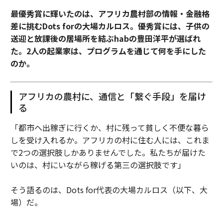
最優秀賞に輝いたのは、アフリカ農村部の情報・金融格
差に挑むDots forの大場カルロス。優秀賞には、子供の
送迎と放課後の居場所を結ぶhabの豊田洋平が選ばれ
た。2人の起業家は、プログラムを通じて何を手にした
のか。
アフリカの農村に、通信と「繋ぐ手段」を届け
る
「都市へ出稼ぎに行くか、村に残って貧しく不便な暮ら
しを受け入れるか。アフリカの村に住む人には、これま
で2つの選択肢しかありませんでした。私たちが届けた
いのは、村にいながら稼げる第三の選択肢です」
そう語るのは、Dots for代表の大場カルロス（以下、大
場）だ。