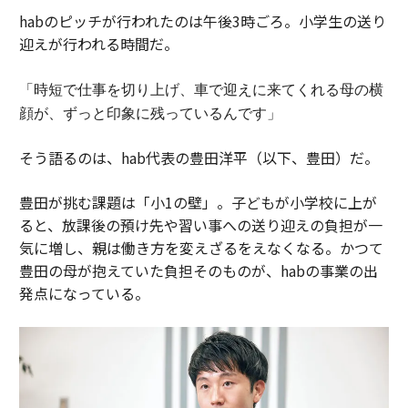
habのピッチが行われたのは午後3時ごろ。小学生の送り
迎えが行われる時間だ。
「時短で仕事を切り上げ、車で迎えに来てくれる母の横
顔が、ずっと印象に残っているんです」
そう語るのは、hab代表の豊田洋平（以下、豊田）だ。
豊田が挑む課題は「小1の壁」。子どもが小学校に上が
ると、放課後の預け先や習い事への送り迎えの負担が一
気に増し、親は働き方を変えざるをえなくなる。かつて
豊田の母が抱えていた負担そのものが、habの事業の出
発点になっている。