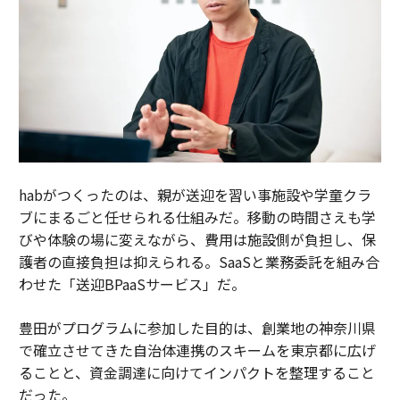
habがつくったのは、親が送迎を習い事施設や学童クラ
ブにまるごと任せられる仕組みだ。移動の時間さえも学
びや体験の場に変えながら、費用は施設側が負担し、保
護者の直接負担は抑えられる。SaaSと業務委託を組み合
わせた「送迎BPaaSサービス」だ。
豊田がプログラムに参加した目的は、創業地の神奈川県
で確立させてきた自治体連携のスキームを東京都に広げ
ることと、資金調達に向けてインパクトを整理すること
だった。