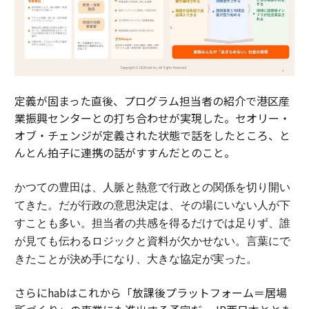
定義が固まった直後、プログラム担当者の紹介で港区産
業振興センターとの打ち合わせが実現した。セオリー・
オブ・チェンジが定義された状態で話をしたところ、と
んとん拍子に連携の話がすすんだとのこと。
かつての豊田は、人脈と熱意で行政との関係を切り開い
てきた。
だが行政の意思決定は、その場にいない人が下
すことも多い。担当者の共感を得るだけでは足りず、誰
が見ても伝わるロジックと資料が欠かせない。
言葉にで
きたことが決め手になり、大きな協定が実った。
さらにhabはこれから「放課後プラットフォーム＝居場