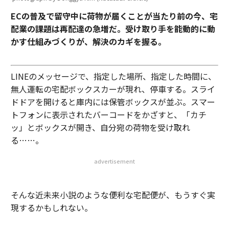
ECの普及で留守中に荷物が届くことが当たり前の今、宅
配業の課題は再配達の急増だ。受け取り手を能動的に動
かす仕組みづくりが、解決のカギを握る。
LINEのメッセージで、指定した場所、指定した時間に、
無人運転の宅配ボックスカーが現れ、停車する。スライ
ドドアを開けると庫内には保管ボックスが並ぶ。スマー
トフォンに表示されたバーコードをかざすと、「カチ
ッ」とボックスが開き、自分宛の荷物を受け取れ
る……。
advertisement
そんな近未来小説のような便利な宅配便が、もうすぐ実
現するかもしれない。