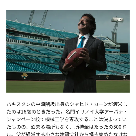
パキスタンの中流階級出身のシャヒド・カーンが渡米し
たのは16歳のときだった。名門イリノイ大学アーバナ・
シャンペーン校で機械工学を専攻することは決まってい
たものの、泊まる場所もなく、所持金はたったの500ド
ル。父が経営する小さな建設会社から掻き集めたなけな