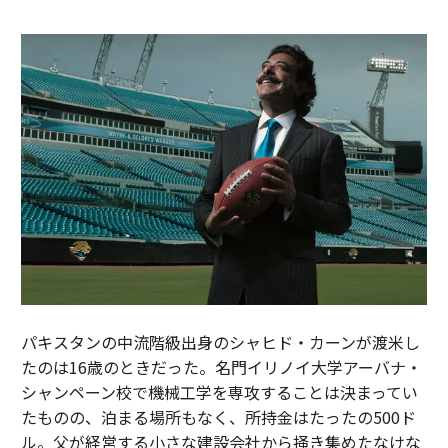
パキスタンの中流階級出身のシャヒド・カーンが渡米し
たのは16歳のときだった。名門イリノイ大学アーバナ・
シャンペーン校で機械工学を専攻することは決まってい
たものの、泊まる場所もなく、所持金はたったの500ド
ル。父が経営する小さな建設会社から掻き集めたなけな