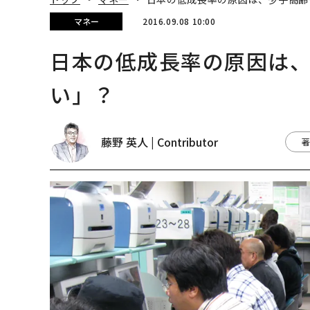
マネー
2016.09.08 10:00
日本の低成長率の原因は
い」？
藤野 英人 | Contributor
著