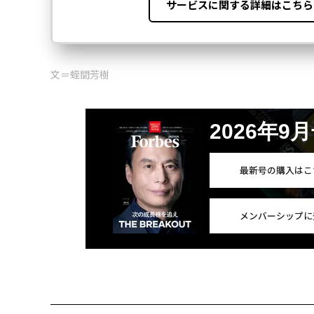
文＝蛭間芳樹
2026年9
最新号の購入はこ
メンバーシップに