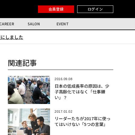
会員登録
ログイン
CAREER
SALON
EVENT
限にしました
関連記事
2016.09.08
日本の低成長率の原因は、少
子高齢化ではなく「仕事嫌
い」？
2017.01.02
リーダーたちが2017年に使っ
てはいけない「5つの言葉」