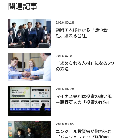
関連記事
2016.08.18
訪問すればわかる「勝つ会
社、潰れる会社」
2016.07.01
「求められる人材」になる5つ
の方法
2016.04.28
マイナス金利は投資の追い風
ー藤野英人の「投資の作法」
2016.09.05
エンジェル投資家が惚れ込む
「バージョンアップ経営者」