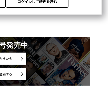
月号発売中
ちらから
登録する