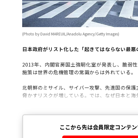
(Photo by David MAREUIL/Anadolu Agency/Getty Images)
日本政府がリスト化した「起きてはならない最悪
2013年、内閣官房国土強靭化室が発表し、脆弱
施策は世界の危機管理の常識からは外れている。
北朝鮮のミサイル、サイバー攻撃、先進国の保護
脅かすリスクが増している。では、なぜ日本と海