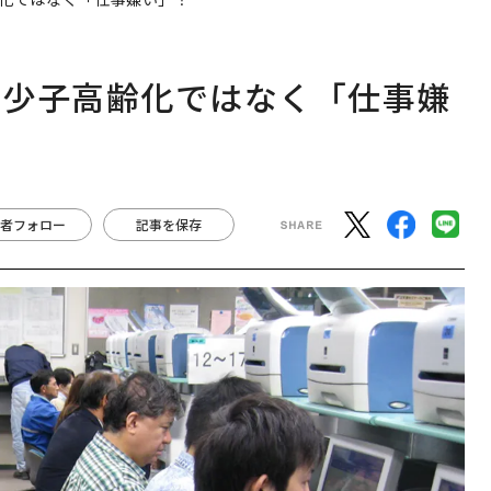
、少子高齢化ではなく「仕事嫌
者フォロー
記事を保存