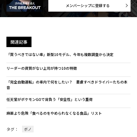
メンバーシップに登録する
関連記事
「買うべきではない車」新型10モデル、今年も複数調査から決定
リーダーの資質がない上司が持つ10の特徴
「完全自動運転」の車内で何をしたい？ 憂慮すべきドライバーたちの本
音
任天堂がポケモンGOで背負う「安全性」という重荷
麻薬より危険「食べるのをやめられなくなる食品」リスト
タグ：
ボノ