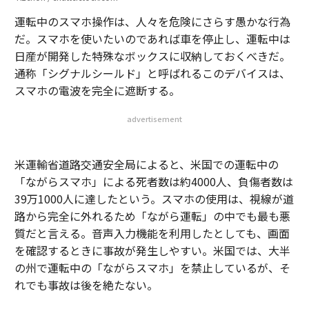
運転中のスマホ操作は、人々を危険にさらす愚かな行為
だ。スマホを使いたいのであれば車を停止し、運転中は
日産が開発した特殊なボックスに収納しておくべきだ。
通称「シグナルシールド」と呼ばれるこのデバイスは、
スマホの電波を完全に遮断する。
advertisement
米運輸省道路交通安全局によると、米国での運転中の
「ながらスマホ」による死者数は約4000人、負傷者数は
39万1000人に達したという。スマホの使用は、視線が道
路から完全に外れるため「ながら運転」の中でも最も悪
質だと言える。音声入力機能を利用したとしても、画面
を確認するときに事故が発生しやすい。米国では、大半
の州で運転中の「ながらスマホ」を禁止しているが、そ
れでも事故は後を絶たない。