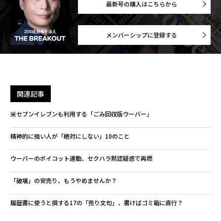
最新号の購入はこちらから
メンバーシップに登録する
関連記事
米セブンイレブンも利用する「ごみ回収版ウーバー」
精神的に強い人が「絶対にしない」10のこと
ウーバーのボイコット運動、セクハラ黙認疑惑で再燃
「破壊」の安売り、もうやめませんか？
履歴書に使うと損する17の「売り文句」、書けばゴミ箱に直行？