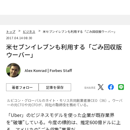
トップ
ビジネス
米セブンイレブンも利用する「ごみ回収版ウーバー」
2017.04.14 08:30
米セブンイレブンも利用する「ごみ回収版
ウーバー」
Alex Konrad | Forbes Staff
著者フォロー
記事を保存
ルビコン・グローバルのネイト・モリス共同創業者兼CEO（36）。ウーバ
ーの元CTOや元CFOが、同社の取締役を務めている。
「Uber」のビジネスモデルを使った企業が既存業界
を“破壊”している。今度の標的は、推定600億ドルに上
る、アメリカの“ごみ収集”業界だ。