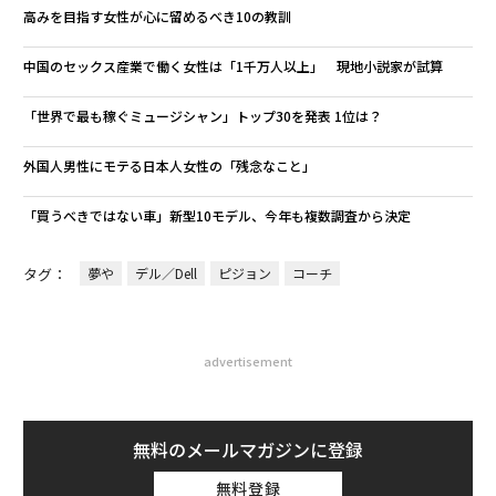
高みを目指す女性が心に留めるべき10の教訓
中国のセックス産業で働く女性は「1千万人以上」 現地小説家が試算
「世界で最も稼ぐミュージシャン」トップ30を発表 1位は？
外国人男性にモテる日本人女性の「残念なこと」
「買うべきではない車」新型10モデル、今年も複数調査から決定
タグ：
夢や
デル／Dell
ピジョン
コーチ
advertisement
無料のメールマガジンに登録
無料登録