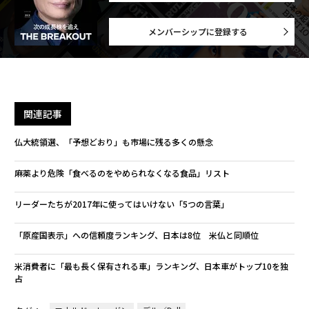
メンバーシップに登録する
関連記事
仏大統領選、「予想どおり」も市場に残る多くの懸念
麻薬より危険「食べるのをやめられなくなる食品」リスト
リーダーたちが2017年に使ってはいけない「5つの言葉」
「原産国表示」への信頼度ランキング、日本は8位 米仏と同順位
米消費者に「最も長く保有される車」ランキング、日本車がトップ10を独
占