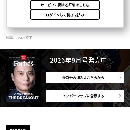
編集＝木内涼子
2026年9月号発売中
最新号の購入はこちらから
メンバーシップに登録する