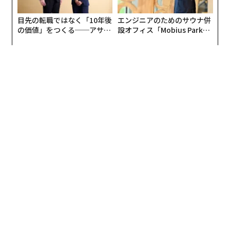
目先の転職ではなく「10年後
エンジニアのためのサウナ併
の価値」をつくる──アサイ
設オフィス「Mobius Park」
ンの長期伴走型支援とは
がオープン──タマディック
が健康経営を徹底する理由