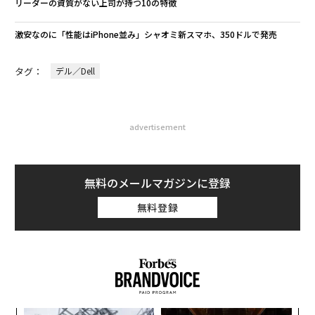
リーダーの資質がない上司が持つ10の特徴
激安なのに「性能はiPhone並み」シャオミ新スマホ、350ドルで発売
タグ：
デル／Dell
advertisement
無料のメールマガジンに登録
無料登録