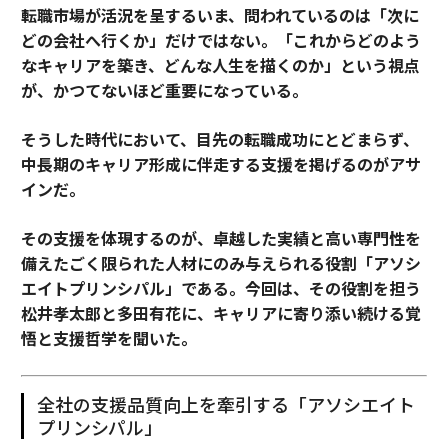
転職市場が活況を呈するいま、問われているのは「次に
どの会社へ行くか」だけではない。「これからどのよう
なキャリアを築き、どんな人生を描くのか」という視点
が、かつてないほど重要になっている。
そうした時代において、目先の転職成功にとどまらず、
中長期のキャリア形成に伴走する支援を掲げるのがアサ
インだ。
その支援を体現するのが、卓越した実績と高い専門性を
備えたごく限られた人材にのみ与えられる役割「アソシ
エイトプリンシパル」である。今回は、その役割を担う
松井孝太郎と多田有花に、キャリアに寄り添い続ける覚
悟と支援哲学を聞いた。
全社の支援品質向上を牽引する「アソシエイト
プリンシパル」