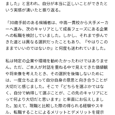
ました」と言われ、自分が本当に正しいことができたと
いう実感が湧いたと振り返る。
「30歳手前のある候補者は、中高一貫校から大手メーカ
ーへ進み、次のキャリアとして成長フェーズにある企業
への転職を検討していました。しかし、それまで歩んで
きた道とは異なる選択だったこともあり、『やはりこの
ままでいいのではないか』と何度も迷われていました。
私は特定の企業や環境を勧めたかったわけではありませ
ん。ただ、ご本人が対話を重ねる中で見えてきた価値観
や将来像を考えたとき、その選択を後悔しないために
は、一度立ち止まって自分自身の意思と向き合うことが
大切だと感じました。そこで『どちらを選ぶかではな
く、自分で納得して選ぶことが、この先のキャリアにと
って何より大切だと思います』と率直にお伝えしまし
た。加えて、現職と比較した際の得られる経験やスキ
ル、転職することによるメリットとデメリットを提示