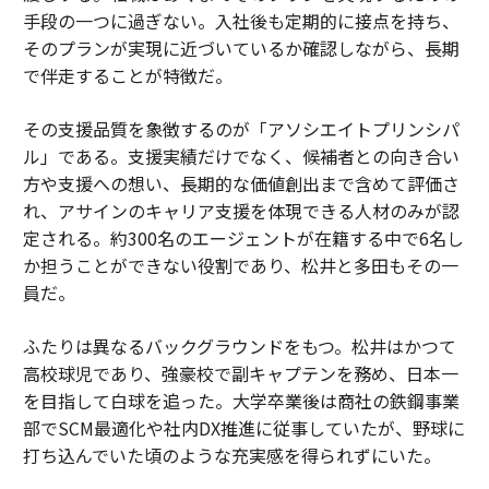
手段の一つに過ぎない。入社後も定期的に接点を持ち、
そのプランが実現に近づいているか確認しながら、長期
で伴走することが特徴だ。
その支援品質を象徴するのが「アソシエイトプリンシパ
ル」である。支援実績だけでなく、候補者との向き合い
方や支援への想い、長期的な価値創出まで含めて評価さ
れ、アサインのキャリア支援を体現できる人材のみが認
定される。約300名のエージェントが在籍する中で6名し
か担うことができない役割であり、松井と多田もその一
員だ。
ふたりは異なるバックグラウンドをもつ。松井はかつて
高校球児であり、強豪校で副キャプテンを務め、日本一
を目指して白球を追った。大学卒業後は商社の鉄鋼事業
部でSCM最適化や社内DX推進に従事していたが、野球に
打ち込んでいた頃のような充実感を得られずにいた。