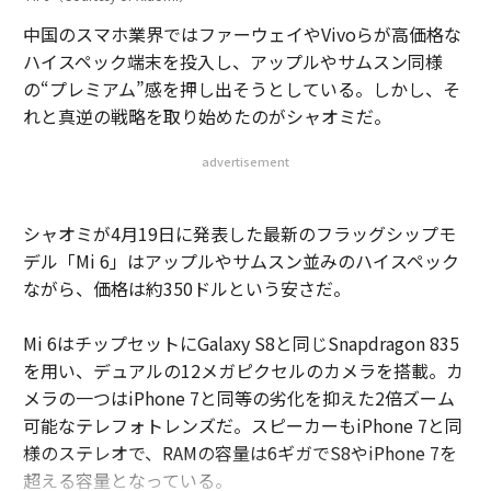
中国のスマホ業界ではファーウェイやVivoらが高価格な
ハイスペック端末を投入し、アップルやサムスン同様
の“プレミアム”感を押し出そうとしている。しかし、そ
れと真逆の戦略を取り始めたのがシャオミだ。
advertisement
シャオミが4月19日に発表した最新のフラッグシップモ
デル「Mi 6」はアップルやサムスン並みのハイスペック
ながら、価格は約350ドルという安さだ。
Mi 6はチップセットにGalaxy S8と同じSnapdragon 835
を用い、デュアルの12メガピクセルのカメラを搭載。カ
メラの一つはiPhone 7と同等の劣化を抑えた2倍ズーム
可能なテレフォトレンズだ。スピーカーもiPhone 7と同
様のステレオで、RAMの容量は6ギガでS8やiPhone 7を
超える容量となっている。