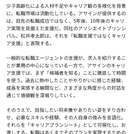
少子高齢化による人材不足やキャリア観の多様化を背景
に、転職市場は流動化している。アサインが提供するの
は、目先の転職成功ではなく、5年後、10年後のキャリ
ア実現を見据えた支援だ。同社のアソシエイトプリンシ
パル、松井孝太郎は、それを「転職支援ではなくキャリ
ア支援」と表現する。
一般的な転職エージェントの支援が、求人を紹介するこ
とが業務の中心になっている一方で、アサインのキャリ
ア支援では、まず「候補者を知る」ことに徹底して時間
を使う。過去に熱中したことややりがいに感じた経験、
成長を実感する瞬間など、さまざまな角度からの対話を
通じて価値観を深堀りしていく。
そのうえで、目指したい将来像やありたい姿をすり合わ
せ、必要なスキルや経験、その人自身の強みを言語化。
それらを「キャリアプランシート」として可視化し、お
渡しする。転職はあくまでそのプランを実現するための