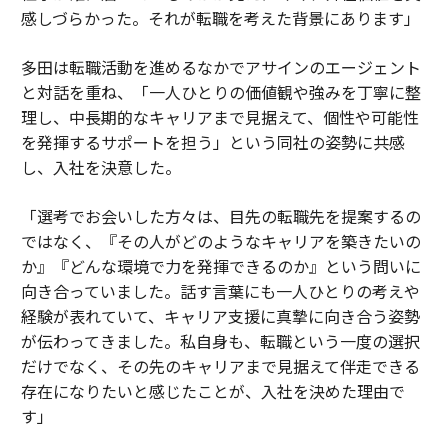
感しづらかった。それが転職を考えた背景にあります」
多田は転職活動を進めるなかでアサインのエージェント
と対話を重ね、「一人ひとりの価値観や強みを丁寧に整
理し、中長期的なキャリアまで見据えて、個性や可能性
を発揮するサポートを担う」という同社の姿勢に共感
し、入社を決意した。
「選考でお会いした方々は、目先の転職先を提案するの
ではなく、『その人がどのようなキャリアを築きたいの
か』『どんな環境で力を発揮できるのか』という問いに
向き合っていました。話す言葉にも一人ひとりの考えや
経験が表れていて、キャリア支援に真摯に向き合う姿勢
が伝わってきました。私自身も、転職という一度の選択
だけでなく、その先のキャリアまで見据えて伴走できる
存在になりたいと感じたことが、入社を決めた理由で
す」