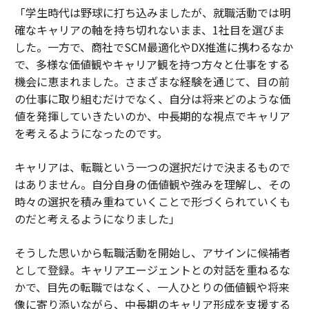
「学生時代は野球に打ち込みましたが、就職活動では明
確なキャリアの軸を持ち切れないまま、1社目を選びま
した。一方で、商社でSCM最適化やDX推進に携わるなか
で、多様な価値観やキャリア観を持つ方々と仕事をする
機会に恵まれました。さまざまな経験を通じて、目の前
の仕事に取り組むだけでなく、自分は将来どのような価
値を発揮していきたいのか、中長期的な視点でキャリア
を考えるようになったのです。
キャリアは、転職という一つの選択だけで決まるもので
はありません。自分自身の価値観や強みを理解し、その
時々の選択を積み重ねていくことで形づくられていくも
のだと考えるようになりました」
そうした思いから転職活動を開始し、アサインに候補者
として登録。キャリアエージェントとの対話を重ねるな
かで、目先の転職ではなく、一人ひとりの価値観や将来
像に寄り添いながら、中長期のキャリア形成を支援する