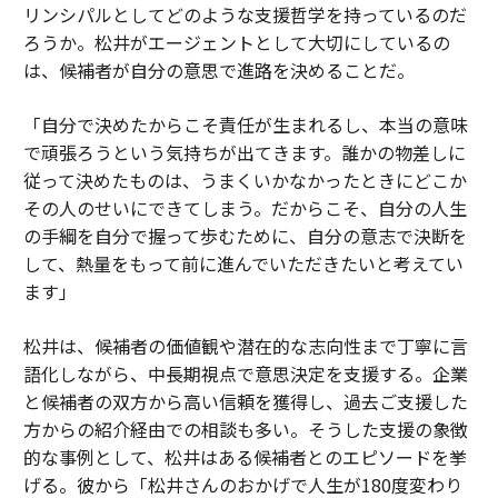
リンシパルとしてどのような支援哲学を持っているのだ
ろうか。松井がエージェントとして大切にしているの
は、候補者が自分の意思で進路を決めることだ。
「自分で決めたからこそ責任が生まれるし、本当の意味
で頑張ろうという気持ちが出てきます。誰かの物差しに
従って決めたものは、うまくいかなかったときにどこか
その人のせいにできてしまう。だからこそ、自分の人生
の手綱を自分で握って歩むために、自分の意志で決断を
して、熱量をもって前に進んでいただきたいと考えてい
ます」
松井は、候補者の価値観や潜在的な志向性まで丁寧に言
語化しながら、中長期視点で意思決定を支援する。企業
と候補者の双方から高い信頼を獲得し、過去ご支援した
方からの紹介経由での相談も多い。そうした支援の象徴
的な事例として、松井はある候補者とのエピソードを挙
げる。彼から「松井さんのおかげで人生が180度変わり