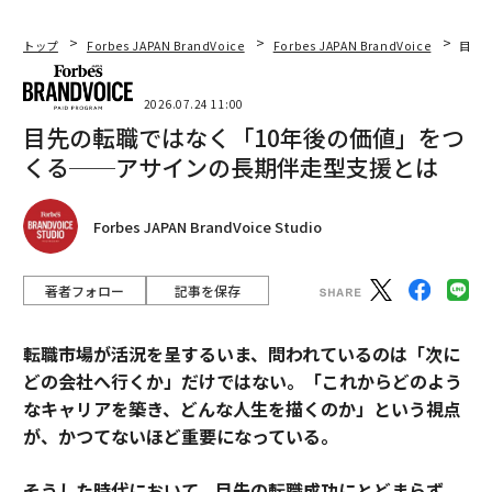
トップ
Forbes JAPAN BrandVoice
Forbes JAPAN BrandVoice
目先
2026.07.24 11:00
目先の転職ではなく「10年後の価値」をつ
くる──アサインの長期伴走型支援とは
Forbes JAPAN BrandVoice Studio
著者フォロー
記事を保存
転職市場が活況を呈するいま、問われているのは「次に
どの会社へ行くか」だけではない。「これからどのよう
なキャリアを築き、どんな人生を描くのか」という視点
が、かつてないほど重要になっている。
そうした時代において、目先の転職成功にとどまらず、