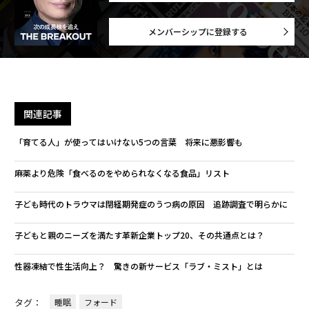
メンバーシップに登録する
関連記事
「育てる人」が使ってはいけない5つの言葉 将来に悪影響も
麻薬より危険「食べるのをやめられなくなる食品」リスト
子ども時代のトラウマは閉経期発症のうつ病の原因 追跡調査で明らかに
子どもと親のニーズを満たす革新企業トップ20、その共通点とは？
性器凍結で性生活向上？ 驚きの新サービス「ラブ・ミスト」とは
タグ：
睡眠
フォード