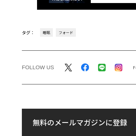
タグ：
睡眠
フォード
FOLLOW US
無料のメールマガジンに登録