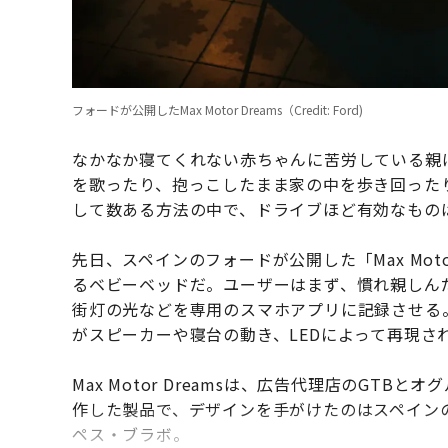
フォードが公開したMax Motor Dreams（Credit: Ford)
なかなか寝てくれない赤ちゃんに苦労している親
を歌ったり、抱っこしたまま家の中を歩き回った
して数ある方法の中で、ドライブほど有効なもの
先日、スペインのフォードが公開した「Max Mot
るベビーベッドだ。ユーザーはまず、慣れ親しん
街灯の光などを専用のスマホアプリに記録させる
がスピーカーや寝台の動き、LEDによって再現さ
Max Motor Dreamsは、広告代理店のGT
作した製品で、デザインを手がけたのはスペインのデザイ
ペス・ブラボ。