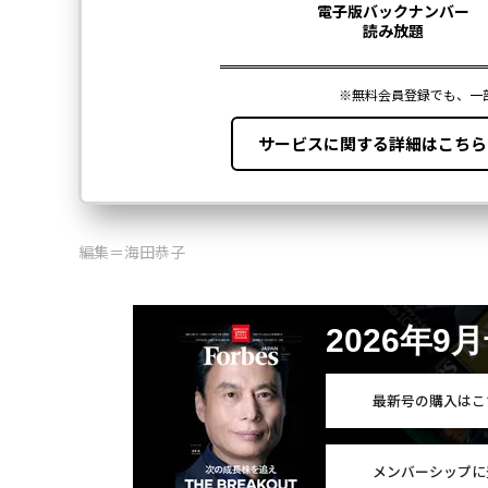
編集＝海田恭子
2026年9
最新号の購入はこ
メンバーシップに