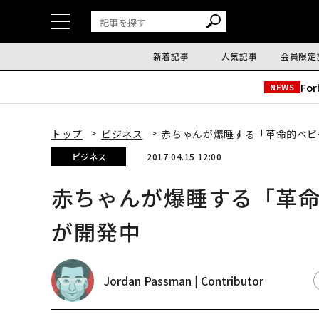
新着記事
人気記事
会員限定
Fo
NEWS
トップ
ビジネス
赤ちゃんが爆睡する「革命的ベビ
ビジネス
2017.04.15 12:00
赤ちゃんが爆睡する「革
が開発中
Jordan Passman | Contributor