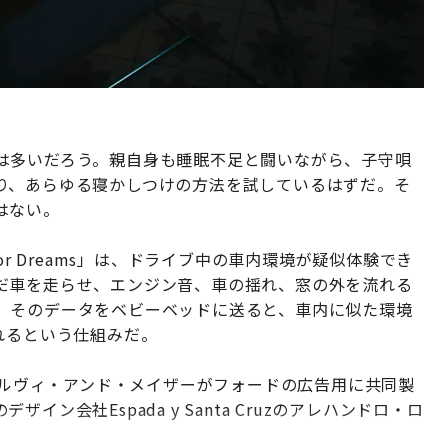
は多いだろう。親自身も睡眠不足と闘いながら、子守唄
り、あらゆる寝かしつけの方法を試しているはずだ。そ
はない。
or Dreams」は、ドライブ中の車内環境が疑似体験でき
だ車を走らせ、エンジン音、車の揺れ、窓の外を流れる
。そのデータをベビーベッドに送ると、車内に似た環境
れるという仕組みだ。
Bとオグルヴィ・アンド・メイザーがフォードの広告用に共同製
ン会社Espada y Santa Cruzのアレハンドロ・ロ