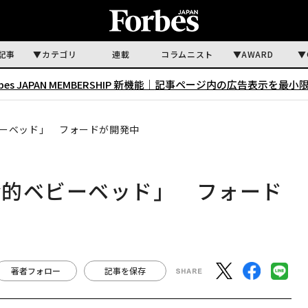
記事
カテゴリ
連載
コラムニスト
AWARD
rbes JAPAN MEMBERSHIP 新機能｜
記事ページ内の広告表示を最小
ーベッド」 フォードが開発中
命的ベビーベッド」 フォード
著者フォロー
記事を保存