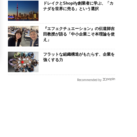
ドレイクとShopify創業者に学ぶ、「カ
ナダを世界に売る」という選択
『エフェクチュエーション』の伝道師吉
田教授が語る「中小企業こそ本理論を使
え」
フラットな組織構造がもたらす、企業を
強くする力
Recommended by