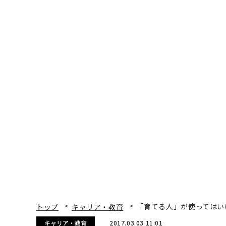
トップ
キャリア・教育
「育てる人」が使ってはい
キャリア・教育
2017.03.03 11:01
「育てる人」が使ってはい
影響も
David Marquet | Contributor