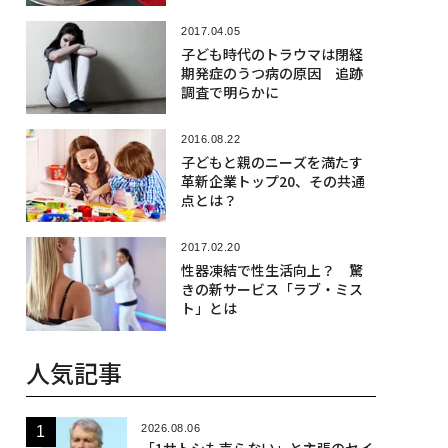
2017.04.05
子ども時代のトラウマは閉経
期発症のうつ病の原因 追跡
調査で明らかに
2016.08.22
子どもと親のニーズを満たす
革新企業トップ20、その共通
点とは？
2017.02.20
性器凍結で性生活向上？ 驚
きの新サービス「ラブ・ミス
ト」とは
人気記事
2026.08.06
「1サトシも売らない」と主張のセイ