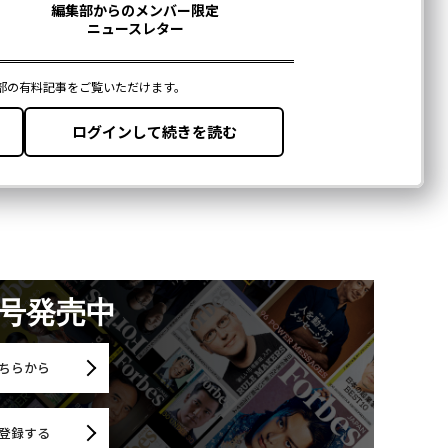
月号発売中
ちらから
登録する