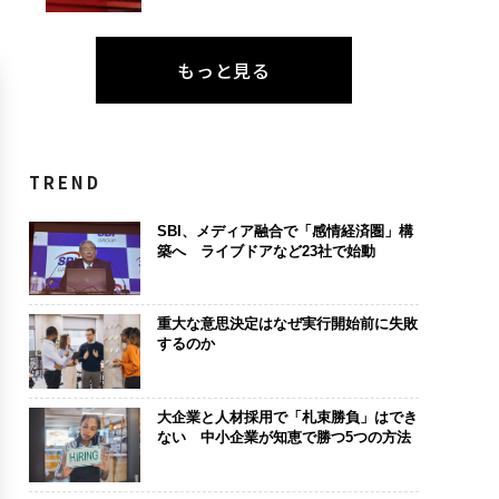
もっと見る
TREND
SBI、メディア融合で「感情経済圏」構
築へ ライブドアなど23社で始動
重大な意思決定はなぜ実行開始前に失敗
するのか
大企業と人材採用で「札束勝負」はでき
ない 中小企業が知恵で勝つ5つの方法