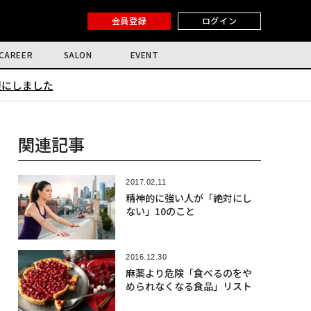
会員登録
ログイン
CAREER
SALON
EVENT
限にしました
関連記事
2017.02.11
精神的に強い人が「絶対にし
ない」10のこと
2016.12.30
麻薬より危険「食べるのをや
められなくなる食品」リスト