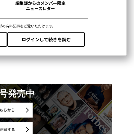
月号発売中
ちらから
登録する