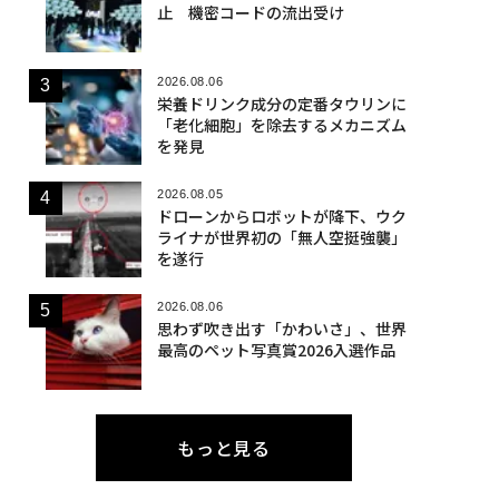
止 機密コードの流出受け
2026.08.06
栄養ドリンク成分の定番タウリンに
「老化細胞」を除去するメカニズム
を発見
2026.08.05
ドローンからロボットが降下、ウク
ライナが世界初の「無人空挺強襲」
を遂行
2026.08.06
思わず吹き出す「かわいさ」、世界
最高のペット写真賞2026入選作品
もっと見る