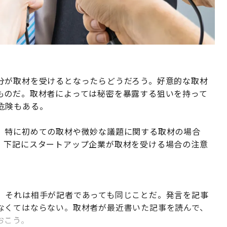
分が取材を受けるとなったらどうだろう。好意的な取材
ものだ。取材者によっては秘密を暴露する狙いを持って
危険もある。
、特に初めての取材や微妙な議題に関する取材の場合
。下記にスタートアップ企業が取材を受ける場合の注意
。それは相手が記者であっても同じことだ。発言を記事
なくてはならない。取材者が最近書いた記事を読んで、
おこう。