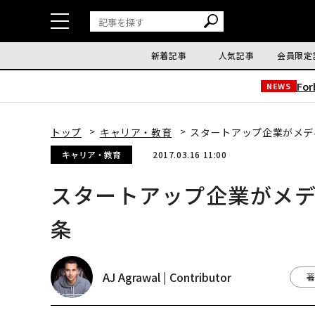
新着記事
人気記事
会員限定
Fo
NEWS
トップ
キャリア・教育
スタートアップ企業がメデ
キャリア・教育
2017.03.16 11:00
スタートアップ企業がメデ
条
AJ Agrawal | Contributor
著