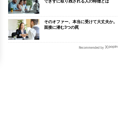
できずに取り残される人の特徴とは
そのオファー、本当に受けて大丈夫か。
面接に潜む3つの罠
Recommended by