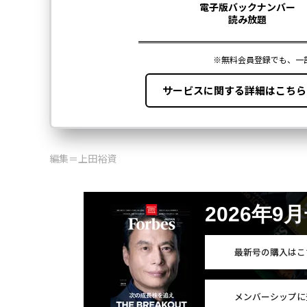
編集＝上田裕資
2026年9
最新号の購入はこ
メンバーシップに