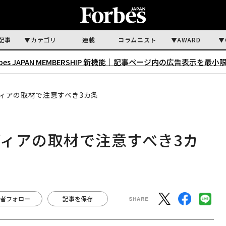
記事
カテゴリ
連載
コラムニスト
AWARD
rbes JAPAN MEMBERSHIP 新機能｜
記事ページ内の広告表示を最小
ィアの取材で注意すべき3カ条
ィアの取材で注意すべき3カ
者フォロー
記事を保存