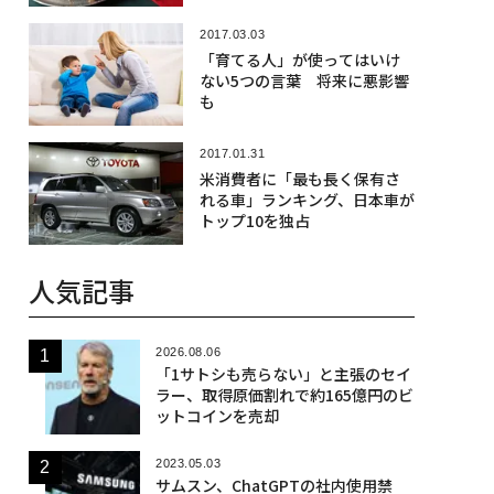
2017.03.03
「育てる人」が使ってはいけ
ない5つの言葉 将来に悪影響
も
2017.01.31
米消費者に「最も長く保有さ
れる車」ランキング、日本車が
トップ10を独占
人気記事
2026.08.06
「1サトシも売らない」と主張のセイ
ラー、取得原価割れで約165億円のビ
ットコインを売却
2023.05.03
サムスン、ChatGPTの社内使用禁