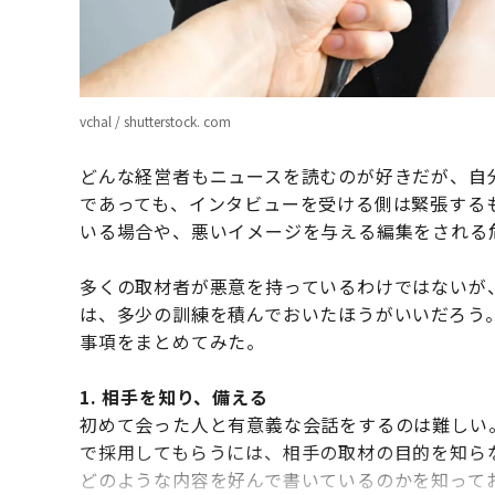
vchal / shutterstock. com
どんな経営者もニュースを読むのが好きだが、自
であっても、インタビューを受ける側は緊張する
いる場合や、悪いイメージを与える編集をされる
多くの取材者が悪意を持っているわけではないが
は、多少の訓練を積んでおいたほうがいいだろう
事項をまとめてみた。
1. 相手を知り、備える
初めて会った人と有意義な会話をするのは難しい
で採用してもらうには、相手の取材の目的を知ら
どのような内容を好んで書いているのかを知って