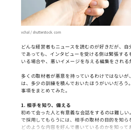
vchal / shutterstock. com
どんな経営者もニュースを読むのが好きだが、自
であっても、インタビューを受ける側は緊張する
いる場合や、悪いイメージを与える編集をされる
多くの取材者が悪意を持っているわけではないが
は、多少の訓練を積んでおいたほうがいいだろう
事項をまとめてみた。
1. 相手を知り、備える
初めて会った人と有意義な会話をするのは難しい
で採用してもらうには、相手の取材の目的を知ら
どのような内容を好んで書いているのかを知って