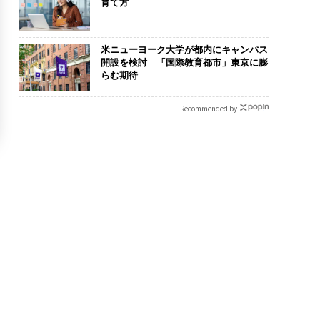
育て方
米ニューヨーク大学が都内にキャンパス
開設を検討 「国際教育都市」東京に膨
らむ期待
Recommended by