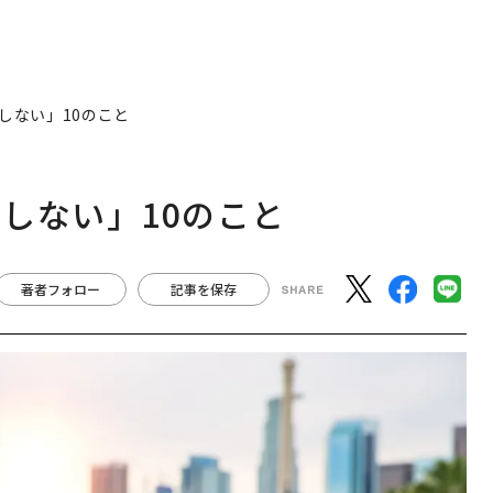
しない」10のこと
しない」10のこと
著者フォロー
記事を保存