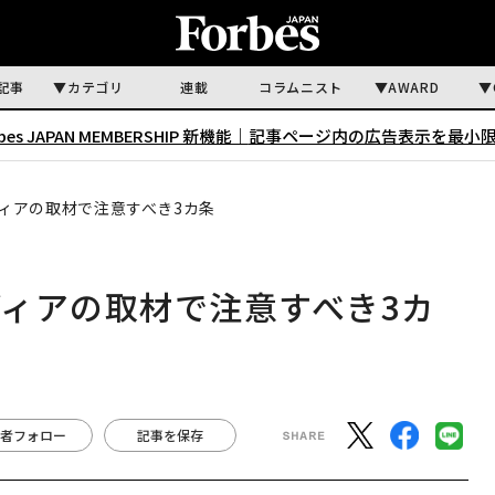
記事
カテゴリ
連載
コラムニスト
AWARD
rbes JAPAN MEMBERSHIP 新機能｜
記事ページ内の広告表示を最小
ィアの取材で注意すべき3カ条
ィアの取材で注意すべき3カ
者フォロー
記事を保存