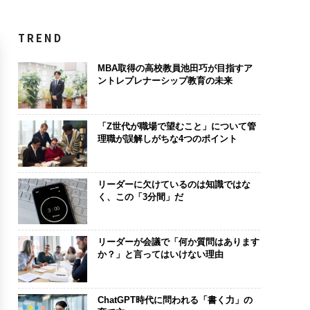
TREND
MBA取得の高校教員池田巧が目指すア
ントレプレナーシップ教育の未来
「Z世代が職場で望むこと」について管
理職が誤解しがちな4つのポイント
リーダーに欠けているのは知識ではな
く、この「3分間」だ
リーダーが会議で「何か質問はあります
か？」と言ってはいけない理由
ChatGPT時代に問われる「書く力」の