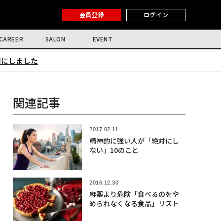
会員登録
ログイン
CAREER
SALON
EVENT
限にしました
関連記事
2017.02.11
精神的に強い人が「絶対にし
ない」10のこと
2016.12.30
麻薬より危険「食べるのをや
められなくなる食品」リスト