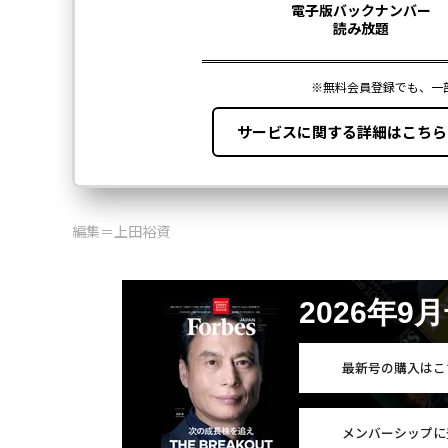
編集＝上田裕資
2026年9
最新号の購入はこ
メンバーシップに