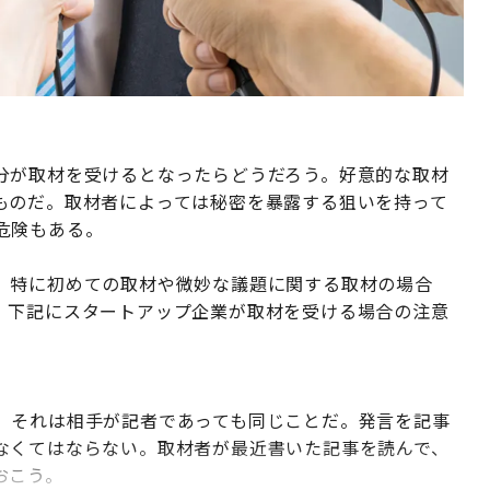
分が取材を受けるとなったらどうだろう。好意的な取材
ものだ。取材者によっては秘密を暴露する狙いを持って
危険もある。
、特に初めての取材や微妙な議題に関する取材の場合
。下記にスタートアップ企業が取材を受ける場合の注意
。それは相手が記者であっても同じことだ。発言を記事
なくてはならない。取材者が最近書いた記事を読んで、
おこう。