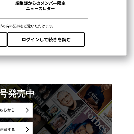
月号発売中
ちらから
登録する