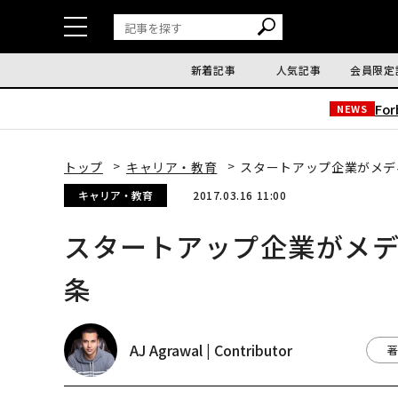
新着記事
人気記事
会員限定
Fo
NEWS
トップ
キャリア・教育
スタートアップ企業がメデ
キャリア・教育
2017.03.16 11:00
スタートアップ企業がメデ
条
AJ Agrawal | Contributor
著