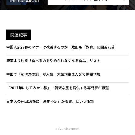
関連記事
中国人旅行客のマナーは改善するのか 政府も「教育」に四苦八苦
麻薬より危険「食べるのをやめられなくなる食品」リスト
中国で「肺洗浄の旅」が人気 大気汚染まん延で需要増加
「2017年にしてみたい旅」 贅沢な旅を提供する専門家が厳選
日本人の死因16%に「運動不足」が影響、という衝撃
advertisement