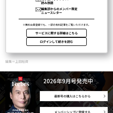
編集＝上田裕資
2026年9月号発売中
最新号の購入はこちらから
メンバーシップに登録する