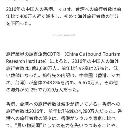
2016年の中国人の香港、マカオ、台湾への旅行者数は前
年比で400万人近く減少し、初めて海外旅行者数の半分
を下回った。
advertisement
旅行業界の調査企業COTRI （China Outbound Tourism
Research Institute）によると、2016年の中国人の海外
旅行者数は1億3,680万人。前年比伸び率は2.7％と、低
い数値になった。旅行先の内訳は、中華圏（香港、マカ
オ、台湾）が全体の48.8％を占め、6,670万人。その他
の海外が51.2％で7,010万人だった。
香港、台湾への旅行者数は減少が続いている。香港への
旅行者数は2016年、前年比7％減の4,280万人だった。香
港への旅行者数の減少は、香港がソウルや東京に比べ
て、“買い物天国”としての魅力を失いつつあることや、