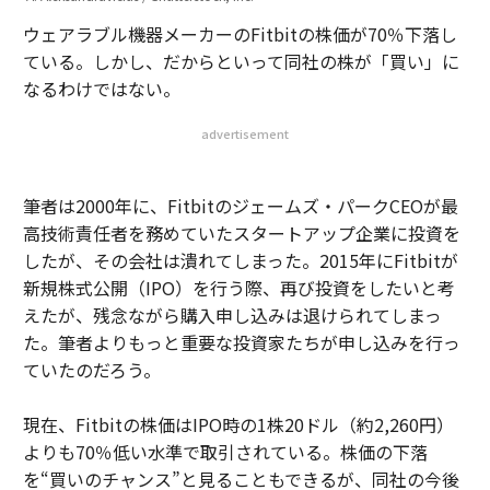
ウェアラブル機器メーカーのFitbitの株価が70％下落し
ている。しかし、だからといって同社の株が「買い」に
なるわけではない。
advertisement
筆者は2000年に、Fitbitのジェームズ・パークCEOが最
高技術責任者を務めていたスタートアップ企業に投資を
したが、その会社は潰れてしまった。2015年にFitbitが
新規株式公開（IPO）を行う際、再び投資をしたいと考
えたが、残念ながら購入申し込みは退けられてしまっ
た。筆者よりもっと重要な投資家たちが申し込みを行っ
ていたのだろう。
現在、Fitbitの株価はIPO時の1株20ドル（約2,260円）
よりも70％低い水準で取引されている。株価の下落
を“買いのチャンス”と見ることもできるが、同社の今後