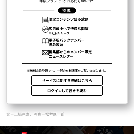
文＝土橋克寿、写真＝松井康一郎