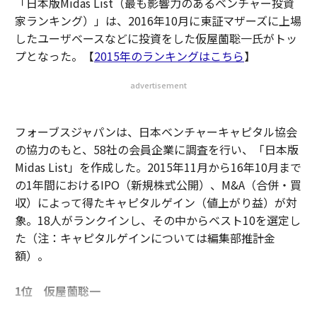
「日本版Midas List（最も影響力のあるベンチャー投資
家ランキング）」は、2016年10月に東証マザーズに上場
したユーザベースなどに投資をした仮屋薗聡一氏がトッ
プとなった。【
2015年のランキングはこちら
】
advertisement
フォーブスジャパンは、日本ベンチャーキャピタル協会
の協力のもと、58社の会員企業に調査を行い、「日本版
Midas List」を作成した。2015年11月から16年10月まで
の1年間におけるIPO（新規株式公開）、M&A（合併・買
収）によって得たキャピタルゲイン（値上がり益）が対
象。18人がランクインし、その中からベスト10を選定し
た（注：キャピタルゲインについては編集部推計金
額）。
1位 仮屋薗聡一