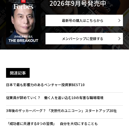
2026年9月号発売中
最新号の購入はこちらから
メンバーシップに登録する
関連記事
日本で最も影響力のあるベンチャー投資家BEST10
従業員が辞めていく？ 働く人を追い込む10の有害な職場環境
3年後のザッカーバーグ？ 「次世代のユニコーン」スタートアップ20社
「成功者に共通する8つの習慣」 自分を大切にすることも