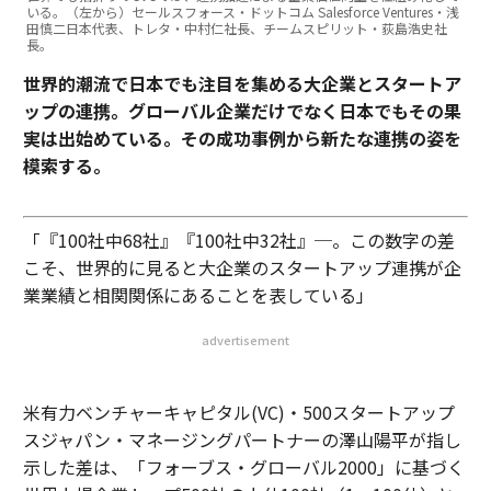
いる。（左から）セールスフォース・ドットコム Salesforce Ventures・浅
田慎二日本代表、トレタ・中村仁社長、チームスピリット・荻島浩史社
長。
世界的潮流で日本でも注目を集める大企業とスタートア
ップの連携。グローバル企業だけでなく日本でもその果
実は出始めている。その成功事例から新たな連携の姿を
模索する。
「『100社中68社』『100社中32社』─。この数字の差
こそ、世界的に見ると大企業のスタートアップ連携が企
業業績と相関関係にあることを表している」
advertisement
米有力ベンチャーキャピタル(VC)・500スタートアップ
スジャパン・マネージングパートナーの澤山陽平が指し
示した差は、「フォーブス・グローバル2000」に基づく