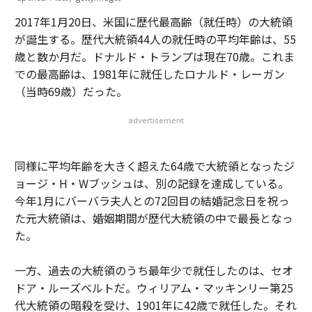
2017年1月20日、米国に歴代最高齢（就任時）の大統領
が誕生する。歴代大統領44人の就任時の平均年齢は、55
歳と数か月だ。ドナルド・トランプは現在70歳。これま
での最高齢は、1981年に就任したロナルド・レーガン
（当時69歳）だった。
advertisement
同様に平均年齢を大きく超えた64歳で大統領となったジ
ョージ・H・Wブッシュは、別の記録を達成している。
今年1月にバーバラ夫人との72回目の結婚記念日を祝っ
た元大統領は、婚姻期間が歴代大統領の中で最長となっ
た。
一方、過去の大統領のうち最年少で就任したのは、セオ
ドア・ルーズベルトだ。ウィリアム・マッキンリー第25
代大統領の暗殺を受け、1901年に42歳で就任した。それ