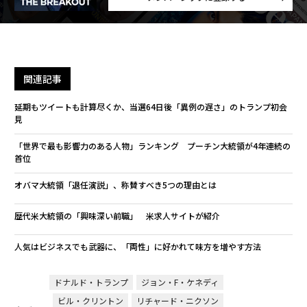
関連記事
延期もツイートも計算尽くか、当選64日後「異例の遅さ」のトランプ初会
見
「世界で最も影響力のある人物」ランキング プーチン大統領が4年連続の
首位
オバマ大統領「退任演説」、称賛すべき5つの理由とは
歴代米大統領の「興味深い前職」 米求人サイトが紹介
人気はビジネスでも武器に、「両性」に好かれて味方を増やす方法
ドナルド・トランプ
ジョン・F・ケネディ
ビル・クリントン
リチャード・ニクソン