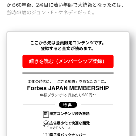
から60年後、2番目に若い年齢で大統領となったのは、
当時43歳のジョン・F・ケネディだった。