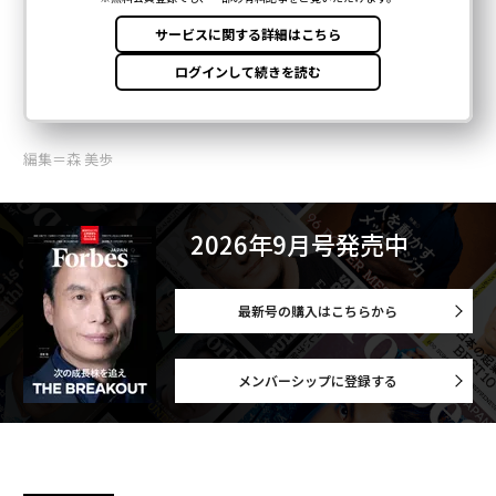
編集＝森 美歩
2026年9月号発売中
最新号の購入はこちらから
メンバーシップに登録する