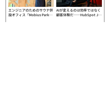
エンジニアのためのサウナ併
AIが変えるのは効率ではなく
設オフィス「Mobius Park」
顧客体験だ──HubSpot Ja
がオープン──タマディック
panが語る「Grow Better」
が健康経営を徹底する理由
な組織のつくり方