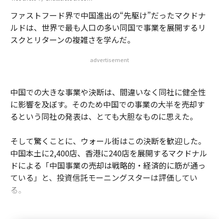
ファストフード界で中国進出の“先駆け”だったマクドナ
ルドは、世界で最も人口の多い同国で事業を展開するリ
スクとリターンの複雑さを学んだ。
advertisement
中国での大きな事業や決断は、間違いなく同社に健全性
に影響を及ぼす。そのため中国での事業の大半を売却す
るという同社の発表は、とても大胆なものに思えた。
そして驚くことに、ウォール街はこの決断を歓迎した。
中国本土に2,400店、香港に240店を展開するマクドナル
ドによる「中国事業の売却は戦略的・経済的に筋が通っ
ている」と、投資信託モーニングスターは評価してい
る。