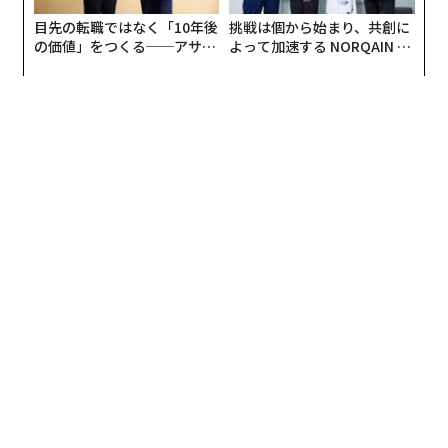
目先の転職ではなく「10年後
挑戦は個から始まり、共創に
の価値」をつくる──アサイ
よって加速する NORQAIN JA
ンの長期伴走型支援とは
PAN 特別座談会