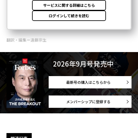
翻訳・編集＝遠藤宗生
2026年9月号発売中
最新号の購入はこちらから
メンバーシップに登録する