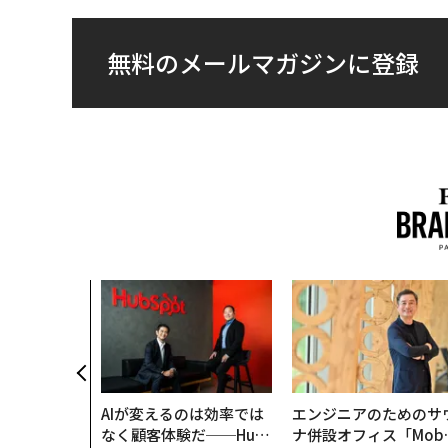
無料のメールマガジンに登録
AIが変えるのは効率では
エンジニアのためのサ
なく顧客体験だ──Hub
ナ併設オフィス「Mobi