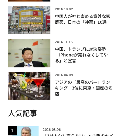
2016.10.02
中国人が神と崇める意外な家
庭薬、日本の「神薬」10選
2016.11.15
中国、トランプに対決姿勢
「iPhoneが売れなくしてや
る」と宣言
2016.04.09
アジアの「最高のバー」ラン
キング 3位に東京・銀座の名
店
人気記事
2026.08.06
「1サトシも売らない」と主張のセイ