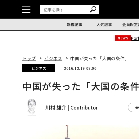
新着記事
人気記事
会員限定
Fo
NEWS
トップ
ビジネス
中国が失った「大国の条件」
ビジネス
2016.12.19 08:00
中国が失った「大国の条
川村 雄介 | Contributor
著