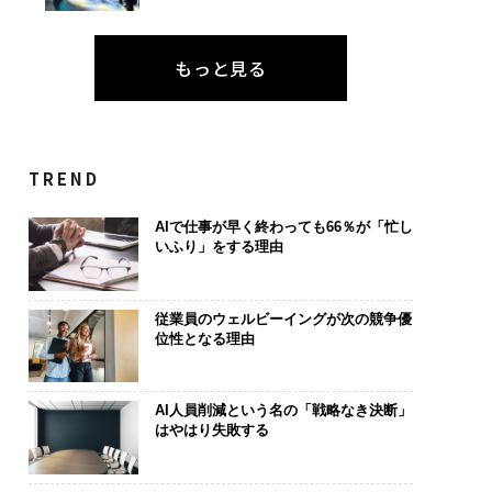
もっと見る
TREND
AIで仕事が早く終わっても66％が「忙し
いふり」をする理由
従業員のウェルビーイングが次の競争優
位性となる理由
AI人員削減という名の「戦略なき決断」
はやはり失敗する