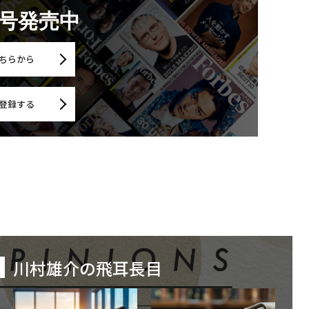
月号発売中
ちらから
登録する
川村雄介の飛耳長目