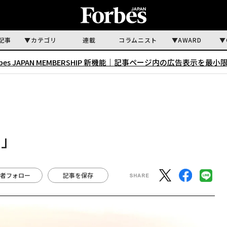
記事
カテゴリ
連載
コラムニスト
AWARD
rbes JAPAN MEMBERSHIP 新機能｜
記事ページ内の広告表示を最小
件」
者フォロー
記事を保存