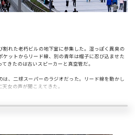
び割れた老朽ビルの地下室に参集した。湿っぽく異臭の
ポケットからリード線、別の青年は帽子に忍び込ませた
ってきたのは古いスピーカーと真空管だ。
のは、二球スーパーのラジオだった。リード線を動かし
に天女の声が聞こえてきた。