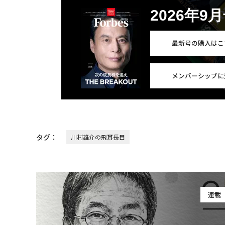
2026年9
最新号の購入はこ
メンバーシップに
タグ：
川村雄介の飛耳長目
連載