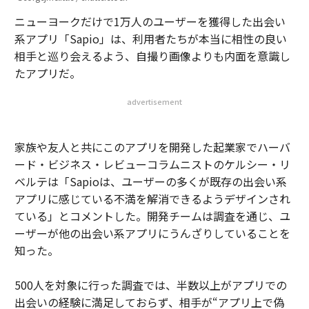
ニューヨークだけで1万人のユーザーを獲得した出会い
系アプリ「Sapio」は、利用者たちが本当に相性の良い
相手と巡り会えるよう、自撮り画像よりも内面を意識し
たアプリだ。
advertisement
家族や友人と共にこのアプリを開発した起業家でハーバ
ード・ビジネス・レビューコラムニストのケルシー・リ
ベルテは「Sapioは、ユーザーの多くが既存の出会い系
アプリに感じている不満を解消できるようデザインされ
ている」とコメントした。開発チームは調査を通じ、ユ
ーザーが他の出会い系アプリにうんざりしていることを
知った。
500人を対象に行った調査では、半数以上がアプリでの
出会いの経験に満足しておらず、相手が“アプリ上で偽