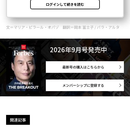
文＝マリア・ピラール・オパゾ 翻訳＝岡本 冨士子 / パラ・アルタ
2026年9月号発売中
最新号の購入はこちらから
メンバーシップに登録する
関連記事