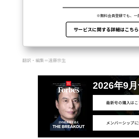
翻訳・編集＝遠藤宗生
2026年9
最新号の購入はこ
メンバーシップに