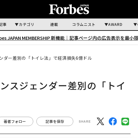
記事
カテゴリ
連載
コラムニスト
AWARD
rbes JAPAN MEMBERSHIP 新機能｜
記事ページ内の広告表示を最小
ンダー差別の「トイレ法」で経済損失6億ドル
ランスジェンダー差別の「トイ
著者フォロー
記事を保存