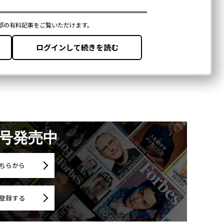
月号発売中
ちらから
登録する