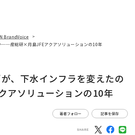
N BrandVoice
──産総研×月島JFEアクアソリューションの10年
”が、下水インフラを変えたの
クアソリューションの10年
著者フォロー
記事を保存