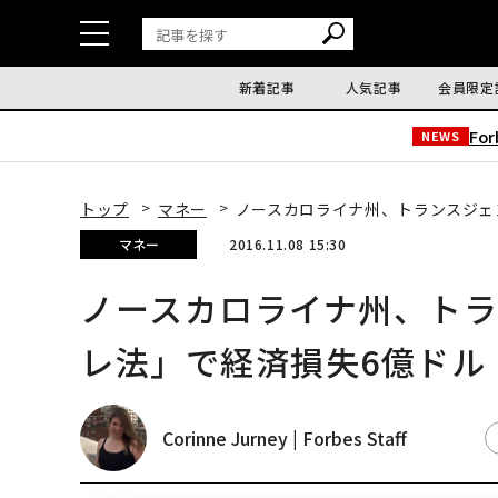
新着記事
人気記事
会員限定
Fo
NEWS
トップ
マネー
ノースカロライナ州、トランスジェ
マネー
2016.11.08 15:30
ノースカロライナ州、ト
レ法」で経済損失6億ドル
Corinne Jurney | Forbes Staff