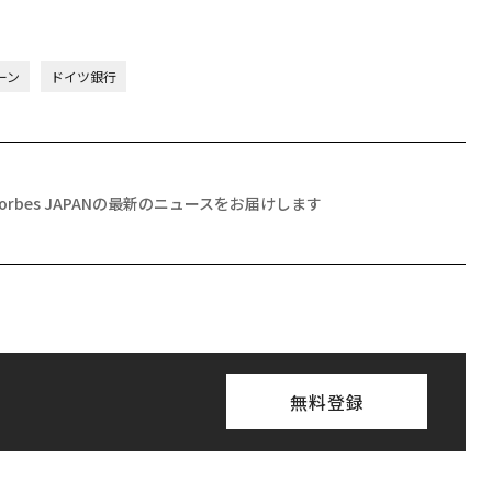
ーン
ドイツ銀行
Forbes JAPANの最新のニュースをお届けします
無料登録