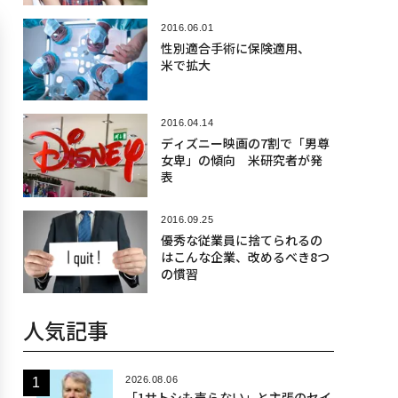
2016.06.01
性別適合手術に保険適用、
米で拡大
2016.04.14
ディズニー映画の7割で「男尊
女卑」の傾向 米研究者が発
表
2016.09.25
優秀な従業員に捨てられるの
はこんな企業、改めるべき8つ
の慣習
人気記事
2026.08.06
「1サトシも売らない」と主張のセイ