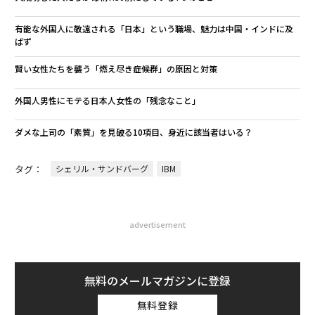
有能な外国人に敬遠される「日本」という職場、魅力は中国・インドに及
ばず
賢い女性たちを襲う「燃え尽き症候群」の原因と対策
外国人男性にモテる日本人女性の「残念なこと」
ダメな上司の「素質」を見破る10項目、身近に該当者はいる？
タグ：
シェリル・サンドバーグ
IBM
advertisement
無料のメールマガジンに登録
無料登録