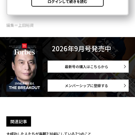
編集＝上田裕資
2026年9月号発売中
最新号の購入はこちらから
メンバーシップに登録する
関連記事
大成功した人たちが毎朝7:30前にしている7つのこと