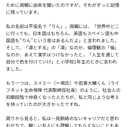
ために両親に由来を聞いたのですが、それがずっと記憶
に残っています。
私の名前は平仮名で「りん」。両親には、「世界中どこ
に行っても、日本語はもちろん、英語もスペイン語も中
国語も”りん”という音はあるんだよ」と言われました。
そして、「凛とする」の「凛」なのか、倫理観の「倫」
なのか、あえて漢字はつけなかったと。「人生を通して
自分で色を付けていけ」と小学校1年生のときに言われ
ました。
もう一つは、スイミー（＝南氏）や岩瀬大輔くん（ライ
フネット生命保険 代表取締役社長）のように、社会人の
初期段階で仲良くなった人たちが、私と同じような考え
を持っていたのが大きかったですね。
周りから見ると、私は一見脈絡のないキャリアだと思わ
れがちで、親しい友人にも理解してもらえないこともあ