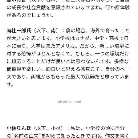
の成長や社会貢献を意識されていますよね。何か原体験
があるのでしょうか。
南壮一郎氏
（以下、南）：僕の場合、海外で育ったこと
が大きいと思います。小学校はカナダ、中学・高校で日
本に戻り、大学はまたアメリカ。だから、新しい環境に
対する恐怖がほとんどなくて、むしろ、一つの環境だけ
に順応することだけが良いとは思わないんです。多様な
価値観を楽しい、面白いと思える感覚こそ、自分のベー
スであり、両親からもらった最大の武器だと思っていま
す。
advertisement
小林りん氏
（以下、小林）：私は、小学校の頃に自分
の“名前の由来”を初めて知ったときですね。作文を書く