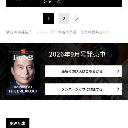
ンダーと
1
2
構成＝筒井智子 モデレーター＝谷本有香 写真＝藤井さおり
2026年9月号発売中
最新号の購入はこちらから
メンバーシップに登録する
関連記事