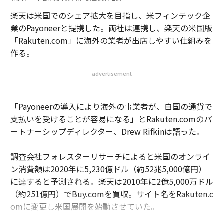
楽天は米国でのシェア拡大を目指し、米フィンテック企
業のPayoneerと提携した。両社は連携し、楽天の米国版
「Rakuten.com」に海外の業者が出店しやすい仕組みを
作る。
advertisement
「Payoneerの導入により海外の事業者が、自国の通貨で
支払いを受けることが容易になる」とRakuten.comのパ
ートナーシップディレクター、Drew Rifkinは語った。
調査会社フォレスターリサーチによると米国のオンライ
ン消費額は2020年に5,230億ドル（約52兆5,000億円）
に達すると予測される。楽天は2010年に2億5,000万ドル
（約251億円）でBuy.comを買収。サイト名をRakuten.c
omに変更し米国展開を始動させていた。