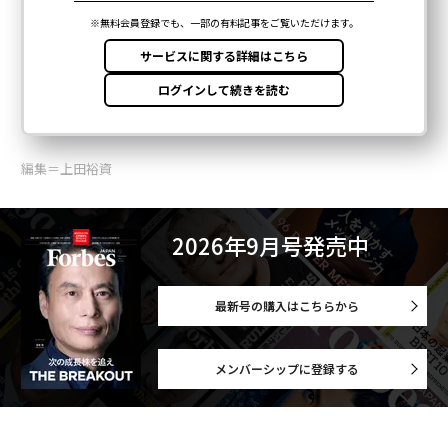
編集＝上田裕資
2026年9月号発売中
最新号の購入はこちらから
メンバーシップに登録する