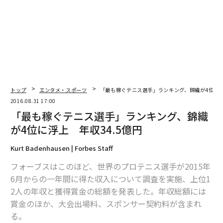
トップ
エンタメ・スポーツ
「最も稼ぐテニス選手」ランキング、錦織が4位に浮
2016.08.31 17:00
「最も稼ぐテニス選手」ランキング、錦織
が4位に浮上 年収34.5億円
Kurt Badenhausen | Forbes Staff
フォーブスはこのほど、世界のプロテニス選手が2015年
6月からの一年間に得た収入について調査を実施、上位1
2人の年収と獲得賞金の総額を発表した。年収総額には
賞金のほか、大会出場料、スポンサー契約料が含まれ
る。