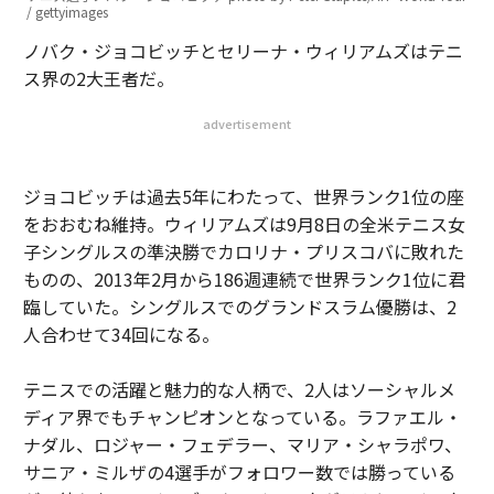
/ gettyimages
ノバク・ジョコビッチとセリーナ・ウィリアムズはテニ
ス界の2大王者だ。
advertisement
ジョコビッチは過去5年にわたって、世界ランク1位の座
をおおむね維持。ウィリアムズは9月8日の全米テニス女
子シングルスの準決勝でカロリナ・プリスコバに敗れた
ものの、2013年2月から186週連続で世界ランク1位に君
臨していた。シングルスでのグランドスラム優勝は、2
人合わせて34回になる。
テニスでの活躍と魅力的な人柄で、2人はソーシャルメ
ディア界でもチャンピオンとなっている。ラファエル・
ナダル、ロジャー・フェデラー、マリア・シャラポワ、
サニア・ミルザの4選手がフォロワー数では勝っている