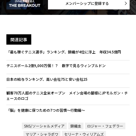
メンバーシップに登録する
関連記事
「最も稼ぐテニス選手」ランキング、錦織が4位に浮上 年収34.5億円
テニスボール2億9,000万個！？ 数字で見るウィンブルドン
日本の給与ランキング、高い会社75と安い会社25
観客70万人超のテニス全米オープン メイン会場の屋根にJPモルガン・チ
ェースのロゴ
「脳」を健康に保つための7つの習慣〜行動編〜
SNS/ソーシャルメディア
錦織圭
ロジャー・フェデラー
マリア・シャラポワ
セリーナ・ウィリアムズ