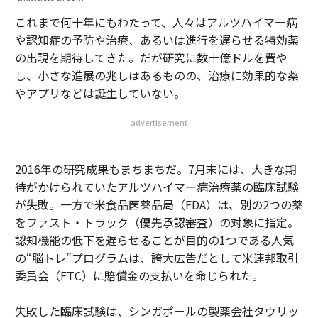
これまで何十年にもわたって、人々はアルツハイマー病
や認知症の予防や治療、あるいは進行を遅らせる特効薬
の出現を期待してきた。だが研究に数十億ドルを費や
し、小さな進展の兆しはあるものの、治療に効果的な薬
やアプリなどは誕生していない。
advertisement
2016年の研究成果もまちまちだ。7月末には、大きな期
待がかけられていたアルツハイマー病治療薬の臨床試験
が失敗。一方で米食品医薬品局（FDA）は、別の2つの薬
をファスト・トラック（優先承認審査）の対象に指定。
認知機能の低下を遅らせることが目的の1つである人気
の“脳トレ”プログラムは、誇大広告だとして米連邦取引
委員会（FTC）に賠償金の支払いを命じられた。
失敗した臨床試験は、シンガポールの製薬会社タウリッ