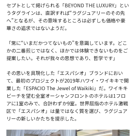
セプトとして掲げられる「BEYOND THE LUXURY」とい
うタグラインは、直訳すれば“ラグジュアリーのその先
へ”となるが、その意味するところは必ずしも価格や豪
華さの追求ではないようだ。
「常に“いまだかつてないもの”を意識しています。どこ
かの二番煎じではなく、ほかでは体験できないものをご
提案したい。それが我々の思想であり、哲学です」
その思いを具現化した「エスパシオ」ブランドにおい
て、最初のプロジェクトが2019年ハワイ・ワイキキで開
業した「ESPACIO The Jewel of Waikiki」だ。ワイキキ
ビーチを望む全室オーシャンフロントのホテルは1フロ
アに1室のみで、合計わずか9室。世界屈指のホテル激戦
区で「エスパシオ」は量ではなく質を選び、ラグジュア
リーの新しいかたちを提示した。