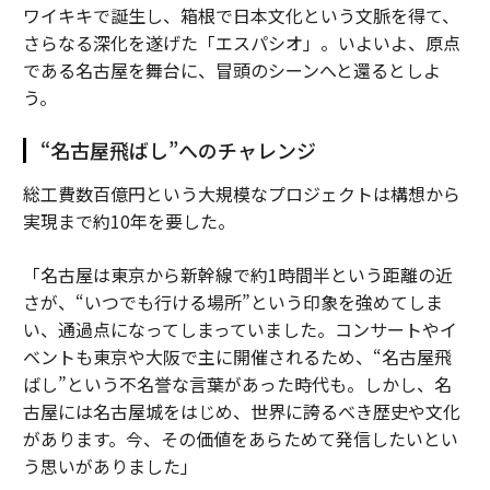
ワイキキで誕生し、箱根で日本文化という文脈を得て、
さらなる深化を遂げた「エスパシオ」。いよいよ、原点
である名古屋を舞台に、冒頭のシーンへと還るとしよ
う。
“名古屋飛ばし”へのチャレンジ
総工費数百億円という大規模なプロジェクトは構想から
実現まで約10年を要した。
「名古屋は東京から新幹線で約1時間半という距離の近
さが、“いつでも行ける場所”という印象を強めてしま
い、通過点になってしまっていました。コンサートやイ
ベントも東京や大阪で主に開催されるため、“名古屋飛
ばし”という不名誉な言葉があった時代も。しかし、名
古屋には名古屋城をはじめ、世界に誇るべき歴史や文化
があります。今、その価値をあらためて発信したいとい
う思いがありました」