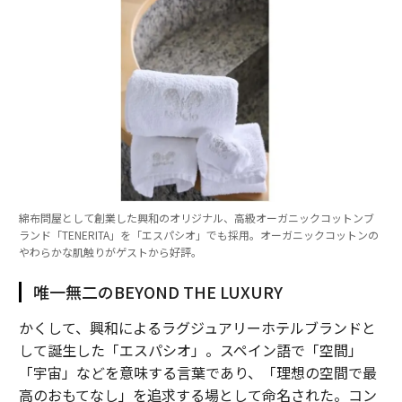
綿布問屋として創業した興和のオリジナル、高級オーガニックコットンブ
ランド「TENERITA」を「エスパシオ」でも採用。オーガニックコットンの
やわらかな肌触りがゲストから好評。
唯一無二のBEYOND THE LUXURY
かくして、興和によるラグジュアリーホテルブランドと
して誕生した「エスパシオ」。スペイン語で「空間」
「宇宙」などを意味する言葉であり、「理想の空間で最
高のおもてなし」を追求する場として命名された。コン