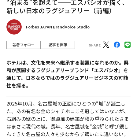
“泊まる”を超えて──エスパシオが描く、
新しい日本のラグジュアリー（前編）
Forbes JAPAN BrandVoice Studio
著者フォロー
記事を保存
ホテルは、文化を未来へ継承する装置になれるのか。興
和が展開するラグジュアリーブランド「エスパシオ」を
通じて、日本ならではのラグジュアリービジネスの可能
性を探る。
2025年10月、名古屋城の正面にひとつの“城”が誕生し
た。あの有名な金のシャチホコこそ冠してはいないが、
石組みの壁の上に、御殿風の建築が積み重ねられたさま
はまさに現代の城。長年、名古屋城を“金城”と呼び親し
んできた名古屋の人々も少なからず驚いたに違いない。