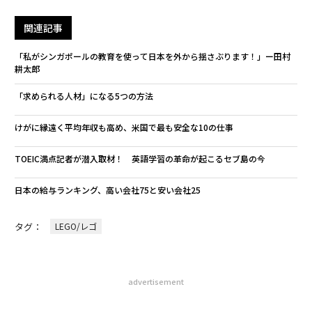
関連記事
「私がシンガポールの教育を使って日本を外から揺さぶります！」ー田村
耕太郎
「求められる人材」になる5つの方法
けがに縁遠く平均年収も高め、米国で最も安全な10の仕事
TOEIC満点記者が潜入取材！ 英語学習の革命が起こるセブ島の今
日本の給与ランキング、高い会社75と安い会社25
タグ：
LEGO/レゴ
advertisement