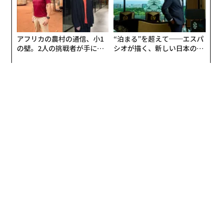
アフリカの農村の通信、小1
“泊まる”を超えて──エスパ
の壁。2人の挑戦者が手にし
シオが描く、新しい日本のラ
た「次なる武器」
グジュアリー（前編）