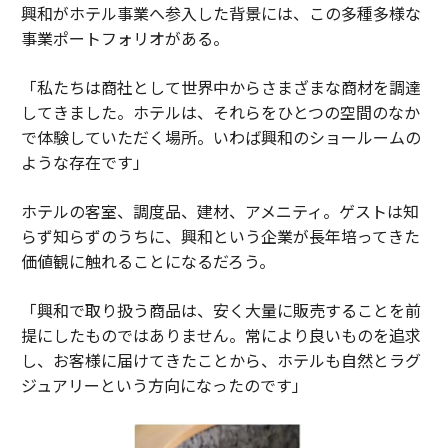
興和がホテル事業へ参入した背景には、この多種多様な
事業ポートフォリオがある。
「私たちは商社として世界中からさまざまな商材を調達
してきました。ホテルは、それらをひとつの空間のなか
で体験していただく場所。いわば興和のショールームの
ような存在です」
ホテルの客室、調度品、建材、アメニティ。ゲストは知
らず知らずのうちに、興和という企業が長年培ってきた
価値観に触れることになるだろう。
「興和で取り扱う商品は、安く大量に販売することを前
提にしたものではありません。常により良いものを追求
し、お客様に届けてきたことから、ホテルも自然とラグ
ジュアリーという方向になったのです」