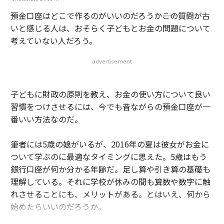
預金口座はどこで作るのがいいのだろうか――この質問が古
いと感じる人は、おそらく子どもとお金の問題について
考えていない人だろう。
advertisement
子どもに財政の原則を教え、お金の使い方について良い
習慣をつけさせるには、今でも昔ながらの預金口座が一
番いい方法なのだ。
筆者には5歳の娘がいるが、2016年の夏は彼女がお金に
ついて学ぶのに最適なタイミングに思えた。5歳はもう
銀行口座が何か分かる年齢だ。足し算や引き算の基礎も
理解している。それに学校が休みの間も算数や数字に触
れさせることにも、メリットがある。とはいえ、何から
始めたらいいのだろうか。