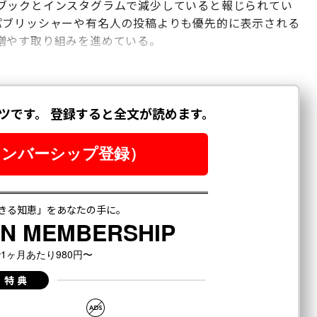
ブックとインスタグラムで減少していると報じられてい
パブリッシャーや有名人の投稿よりも優先的に表示される
増やす取り組みを進めている。