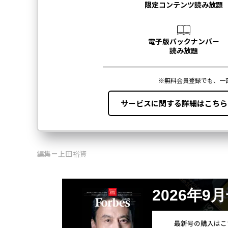
編集＝上田裕資
2026年9
最新号の購入はこ