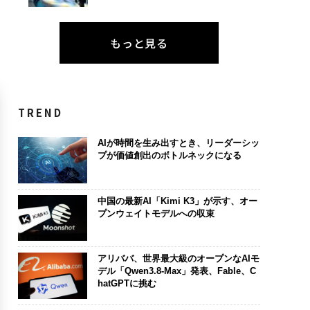
もっと見る
TREND
AIが時間を生み出すとき、リーダーシッ
プが価値創出のボトルネックになる
中国の最新AI「Kimi K3」が示す、オー
プンウェイトモデルへの収束
アリババ、世界最大級のオープンなAIモ
デル「Qwen3.8-Max」発表、Fable、C
hatGPTに挑む