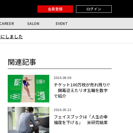
会員登録
ログイン
CAREER
SALON
EVENT
限にしました
関連記事
2016.08.09
チケット100万枚が売れ残り!?
開幕迎えたリオ五輪を数字
で紹介
2016.05.22
フェイスブックは「人生の幸
福度を下げる」 米研究結果