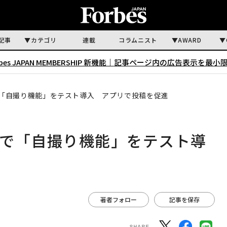
記事
カテゴリ
連載
コラムニスト
AWARD
rbes JAPAN MEMBERSHIP 新機能｜
記事ページ内の広告表示を最小
「自撮り機能」をテスト導入 アプリで投稿を促進
輪で「自撮り機能」をテスト導
著者フォロー
記事を保存