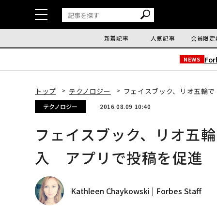
新着記事
人気記事
会員限定
Fo
NEWS
トップ
テクノロジー
フェイスブック、リオ五輪で
テクノロジー
2016.08.09 10:40
フェイスブック、リオ五
入 アプリで投稿を促進
Kathleen Chaykowski | Forbes Staff