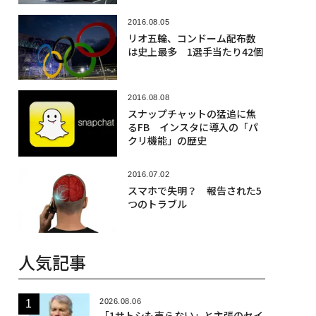
2016.08.05
リオ五輪、コンドーム配布数
は史上最多 1選手当たり42個
2016.08.08
スナップチャットの猛追に焦
るFB インスタに導入の「パ
クリ機能」の歴史
2016.07.02
スマホで失明？ 報告された5
つのトラブル
人気記事
2026.08.06
「1サトシも売らない」と主張のセイ