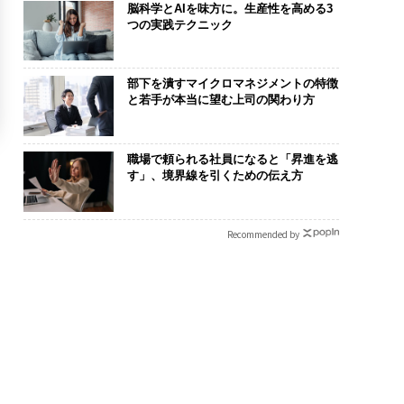
脳科学とAIを味方に。生産性を高める3
つの実践テクニック
部下を潰すマイクロマネジメントの特徴
と若手が本当に望む上司の関わり方
職場で頼られる社員になると「昇進を逃
す」、境界線を引くための伝え方
Recommended by