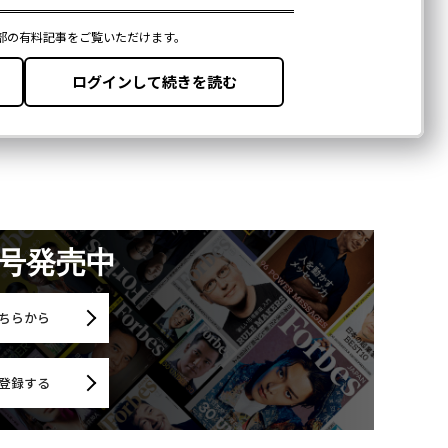
月号発売中
ちらから
登録する