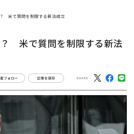
？ 米で質問を制限する新法成立
る？ 米で質問を制限する新法
者フォロー
記事を保存