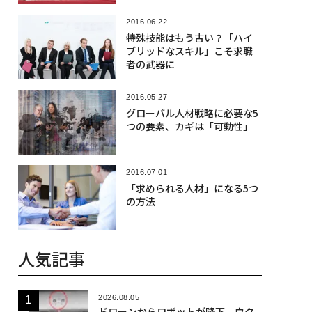
2016.06.22
特殊技能はもう古い？「ハイ
ブリッドなスキル」こそ求職
者の武器に
2016.05.27
グローバル人材戦略に必要な5
つの要素、カギは「可動性」
2016.07.01
「求められる人材」になる5つ
の方法
人気記事
2026.08.05
ドローンからロボットが降下、ウク