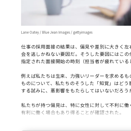
Lane Oatey / Blue Jean Images / gettyimages
仕事の採用面接の結果は、偏見や差別に大きく左
会を逃しかねない要因だ。そうした要因にはこの
指定された面接開始の時刻（担当者が疲れている
例えば私たちは生来、力強いリーダーを求めるも
ものについて、私たちのそうした「知覚」はどう
する試みに、悪影響をもたらしてはいないだろう
私たちが持つ偏見は、特に女性に対して不利に働
有利に働く場合もあり得ることが確認された。