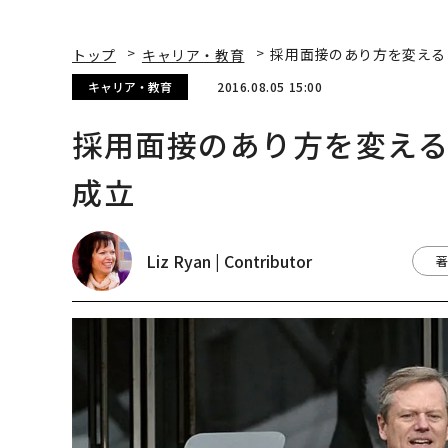
トップ
キャリア・教育
採用面接のあり方を変える
キャリア・教育
2016.08.05 15:00
採用面接のあり方を変え
成立
Liz Ryan | Contributor
著