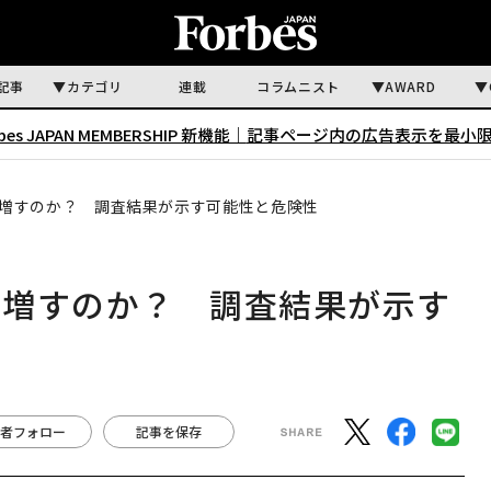
記事
カテゴリ
連載
コラムニスト
AWARD
rbes JAPAN MEMBERSHIP 新機能｜
記事ページ内の広告表示を最小
増すのか？ 調査結果が示す可能性と危険性
で増すのか？ 調査結果が示す
者フォロー
記事を保存