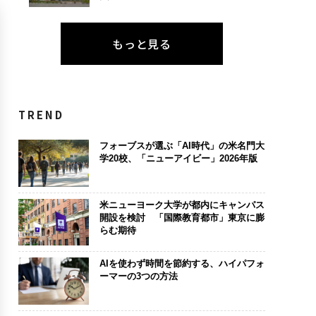
もっと見る
TREND
フォーブスが選ぶ「AI時代」の米名門大
学20校、「ニューアイビー」2026年版
米ニューヨーク大学が都内にキャンパス
開設を検討 「国際教育都市」東京に膨
らむ期待
AIを使わず時間を節約する、ハイパフォ
ーマーの3つの方法