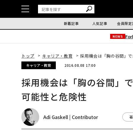
新着記事
人気記事
会員限定
Fo
NEWS
トップ
キャリア・教育
採用機会は「胸の谷間」で
キャリア・教育
2016.08.08 17:00
採用機会は「胸の谷間」
可能性と危険性
Adi Gaskell | Contributor
著