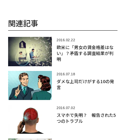
関連記事
2016.02.22
欧米に「男女の賃金格差はな
い」？矛盾する調査結果が判
明
2016.07.18
ダメな上司だけがする10の発
言
2016.07.02
スマホで失明？ 報告された5
つのトラブル