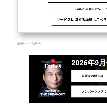
編集 = 木内涼子
2026年9
最新号の購入はこ
メンバーシップに