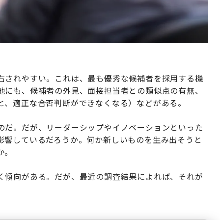
右されやすい。これは、最も優秀な候補者を採用する機
他にも、候補者の外見、面接担当者との類似点の有無、
と、適正な合否判断ができなくなる）などがある。
のだ。だが、リーダーシップやイノベーションといった
影響しているだろうか。何か新しいものを生み出そうと
か。
く傾向がある。だが、最近の調査結果によれば、それが