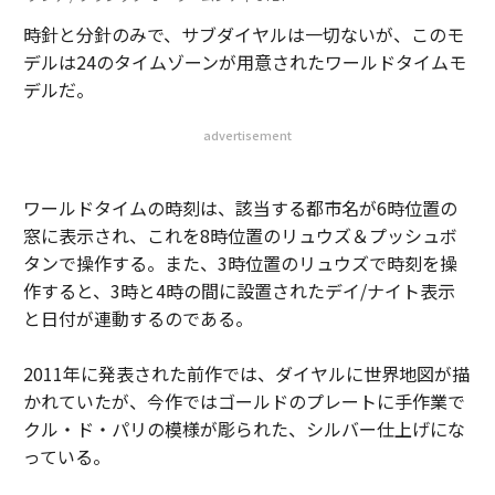
時針と分針のみで、サブダイヤルは一切ないが、このモ
デルは24のタイムゾーンが用意されたワールドタイムモ
デルだ。
advertisement
ワールドタイムの時刻は、該当する都市名が6時位置の
窓に表示され、これを8時位置のリュウズ＆プッシュボ
タンで操作する。また、3時位置のリュウズで時刻を操
作すると、3時と4時の間に設置されたデイ/ナイト表示
と日付が連動するのである。
2011年に発表された前作では、ダイヤルに世界地図が描
かれていたが、今作ではゴールドのプレートに手作業で
クル・ド・パリの模様が彫られた、シルバー仕上げにな
っている。