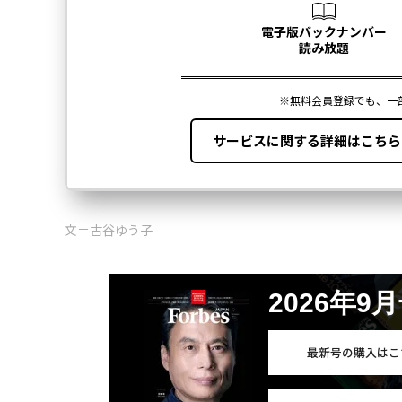
文＝古谷ゆう子
2026年9
最新号の購入はこ