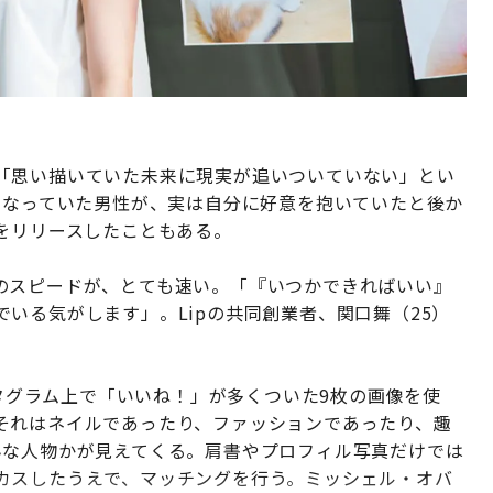
「思い描いていた未来に現実が追いついていない」とい
になっていた男性が、実は自分に好意を抱いていたと後か
をリリースしたこともある。
のスピードが、とても速い。「『いつかできればいい』
いる気がします」。Lipの共同創業者、関口舞（25）
スタグラム上で「いいね！」が多くついた9枚の画像を使
それはネイルであったり、ファッションであったり、趣
んな人物かが見えてくる。肩書やプロフィル写真だけでは
カスしたうえで、マッチングを行う。ミッシェル・オバ