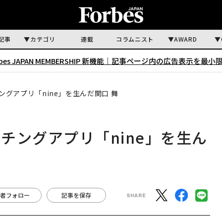
記事
カテゴリ
連載
コラムニスト
AWARD
rbes JAPAN MEMBERSHIP 新機能｜
記事ページ内の広告表示を最小
グアプリ「nine」を生んだ関口 舞
チングアプリ「nine」を生ん
者フォロー
記事を保存