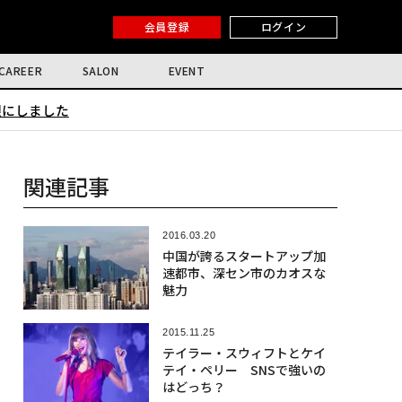
会員登録
ログイン
CAREER
SALON
EVENT
限にしました
関連記事
2016.03.20
中国が誇るスタートアップ加
速都市、深セン市のカオスな
魅力
2015.11.25
テイラー・スウィフトとケイ
テイ・ペリー SNSで強いの
はどっち？