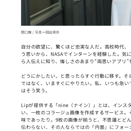
関口舞 / 写真＝岡田晃奈
自分の欲望に、驚くほど忠実な人だ。高校時代、
う思いから、NASAでインターンを経験した。気
ら人伝えに知り、悔しさのあまり“両思いアプリ”
どうにかしたい、と思ったらすぐ行動に移す。そ
ではなく、いますぐにやりたい。私、いつも急いで
はそう笑う。
Lipが提供する「nine（ナイン）」とは、イン
い、一枚のコラージュ画像を作成するサービス。
味であったり。9枚の画像が揃うと、不思議とど
伝わらない、その人ならではの「内面」にフォー