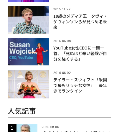
2015.11.27
19歳のメディア王 タヴィ・
ゲヴィンソンらが見つめる未
来
2016.06.08
YouTube女性CEOに一問一
答、「死ぬほど辛い経験が自
分を強くする」
2016.06.02
テイラー・スウィフト「米国
で最もリッチな女性」 最年
少でランクイン
人気記事
2026.08.06