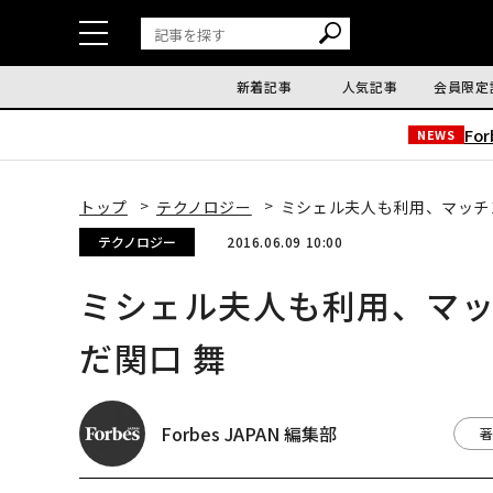
新着記事
人気記事
会員限定
Fo
NEWS
トップ
テクノロジー
ミシェル夫人も利用、マッチン
テクノロジー
2016.06.09 10:00
ミシェル夫人も利用、マッ
だ関口 舞
Forbes JAPAN 編集部
著