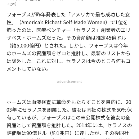
ages)
フォーブスが昨年発表した「アメリカで最も成功した女
性」（America’s Richest Self-Made Women）で1位を
飾ったのは、医療ベンチャー「セラノス」創業者のエリ
ザベス・ホームズだった。その資産額は推定45億ドル
（約5,000億円）とされた。しかし、フォーブスは今年
のホームズの資産額をゼロと推計し、最新のリストから
は除外した。これに対し、セラノスは今のところ何もコ
メントしていない。
advertisement
ホームズは血液検査に革命をもたらすことを目的に、20
03年にセラノスを創業した。彼女は同社の株式を50％保
有しているが、フォーブスはこの未公開株式を彼女の全
資産として資産額を推計した。2014年には、セラノスの
評価額は90億ドル（約1兆円）に達したが、その後同社