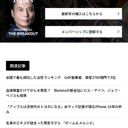
最新号の購入はこちらから
メンバーシップに登録する
関連記事
米国で最も成功した女性ランキング GAP創業者、資産2700億円で3位
血液検査だけでがんを発見？ Illuminaの新会社にビル・ゲイツ、ジェフ・
ベゾスも投資
「アップルは次世代のトヨタになる」米テック記者が語るiPhone 10年の歩
み
名車のエキスが詰まった限定モデル 「ボーム＆メルシエ」