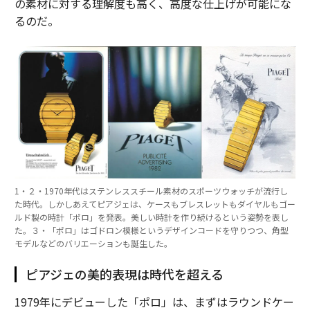
の素材に対する理解度も高く、高度な仕上げが可能にな
るのだ。
1・２・1970年代はステンレススチール素材のスポーツウォッチが流行し
た時代。しかしあえてピアジェは、ケースもブレスレットもダイヤルもゴー
ルド製の時計「ポロ」を発表。美しい時計を作り続けるという姿勢を表し
た。３・「ポロ」はゴドロン模様というデザインコードを守りつつ、角型
モデルなどのバリエーションも誕生した。
ピアジェの美的表現は時代を超える
1979年にデビューした「ポロ」は、まずはラウンドケー