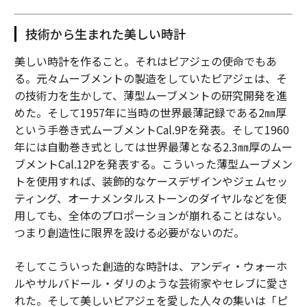
技術から生まれた美しい時計
美しい時計を作ること。それはピアジェの使命でもあ
る。元々ムーブメントの製造をしていたピアジェは、そ
の技術力を生かして、薄型ムーブメントの研究開発を進
めた。そして1957年に当時の世界最薄記録である2㎜厚
という手巻き式ムーブメントCal.9Pを発表。そして1960
年には自動巻き式としては世界最薄となる2.3㎜厚のムー
ブメントCal.12Pを発表する。こういった薄型ムーブメン
トを使用すれば、装飾的なケースデザインやジェムセッ
ティング、オーナメンタルストーンのダイヤルなどを使
用しても、全体のプロポーションが崩れることはない。
つまり創造性に限界を設ける必要がないのだ。
そしてこういった創造的な時計は、アンディ・ウォーホ
ルやサルバドール・ダリのような芸術家やセレブに愛さ
れた。そして美しいピアジェを愛した人々の集いは「ピ