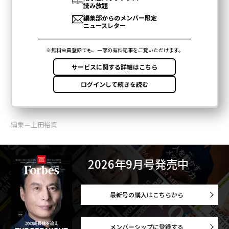
編集＝上田裕資
2026年9月号発売中
最新号の購入はこちらから
メンバーシップに登録する