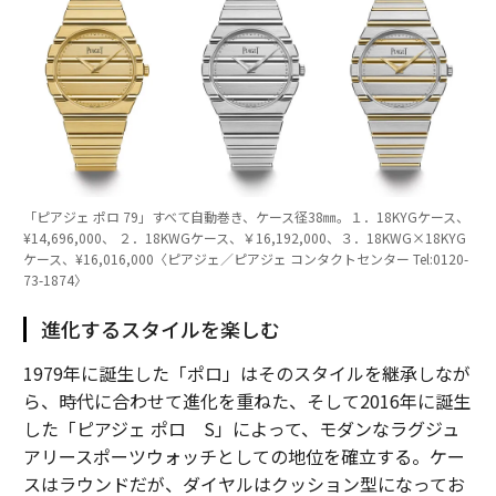
「ピアジェ ポロ 79」すべて自動巻き、ケース径38㎜。１．18KYGケース、
¥14,696,000、 ２．18KWGケース、￥16,192,000、３．18KWG×18KYG
ケース、¥16,016,000〈ピアジェ／ピアジェ コンタクトセンター Tel:0120-
73-1874〉
進化するスタイルを楽しむ
1979年に誕生した「ポロ」はそのスタイルを継承しなが
ら、時代に合わせて進化を重ねた、そして2016年に誕生
した「ピアジェ ポロ S」によって、モダンなラグジュ
アリースポーツウォッチとしての地位を確立する。ケー
スはラウンドだが、ダイヤルはクッション型になってお