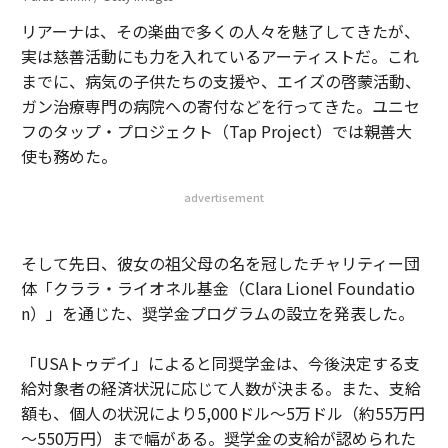
リアーナは、その楽曲で多くの人々を魅了してきたが、
実は慈善活動にも力を入れているアーティストだ。これ
までに、病気の子供たちの支援や、エイズの啓蒙活動、
ガン治療専門の病院への寄付などを行ってきた。ユニセ
フのタップ・プロジェクト（Tap Project）では親善大
使も務めた。
advertisement
そして先日、彼女の祖父母の名を冠したチャリティー団
体「クララ・ライオネル基金（Clara Lionel Foundatio
n）」を通じた、奨学金プログラムの設立を発表した。
「USAトゥデイ」によると同奨学金は、今後決定する支
給対象者の経済状況に応じて人数が決まる。また、支給
額も、個人の状況により5,000ドル～5万ドル（約55万円
～550万円）まで幅がある。奨学金の支給が認められた