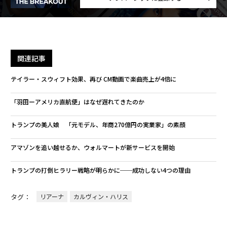
関連記事
テイラー・スウィフト効果、再び CM動画で楽曲売上が4倍に
「羽田ーアメリカ直航便」はなぜ遅れてきたのか
トランプの美人娘 「元モデル、年商270億円の実業家」の素顔
アマゾンを追い越せるか、ウォルマートが新サービスを開始
トランプの打倒ヒラリー戦略が明らかに──成功しない4つの理由
タグ：
リアーナ
カルヴィン・ハリス