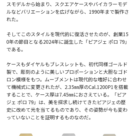
スモデルから始まり、スクエアケースやバイカラーモデ
ルなどバリエーションを広げながら、1990年まで製作さ
れた。
そしてこのスタイルを現代的に復活させたのが、創業15
0年の節目となる2024年に誕生した「ピアジェ ポロ 79」
である。
ケースもダイヤルもブレスレットも、初代同様ゴールド
製で、彫刻のように美しいプロポーションと大胆なゴド
ロン模様をもつ。ムーブメントは現代的な嗜好に合わせ
て機械式に変更されたが、2.35㎜厚のCal.1200P1を搭載
することで、ケース厚は7.45㎜におさえている。「ピア
ジェ ポロ 79」は、美を探求し続けてきたピアジェの歴
史に改めて光を当てるものであり、その姿勢が今も変わ
っていないことを証明するものなのだ。