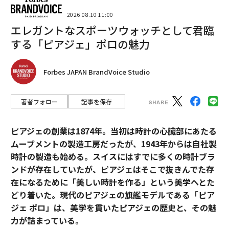
2026.08.10 11:00
エレガントなスポーツウォッチとして君臨
する「ピアジェ」ポロの魅力
Forbes JAPAN BrandVoice Studio
著者フォロー
記事を保存
ピアジェの創業は1874年。当初は時計の心臓部にあたる
ムーブメントの製造工房だったが、1943年からは自社製
時計の製造も始める。スイスにはすでに多くの時計ブラ
ンドが存在していたが、ピアジェはそこで抜きんでた存
在になるために「美しい時計を作る」という美学へとた
どり着いた。現代のピアジェの旗艦モデルである「ピア
ジェ ポロ」は、美学を貫いたピアジェの歴史と、その魅
力が詰まっている。