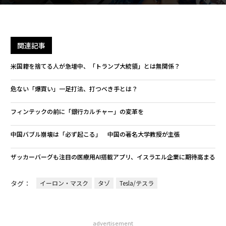
関連記事
米国籍を捨てる人が急増中、「トランプ大統領」とは無関係？
危ない「爆買い」一足打法、打つべき手とは？
フィンテックの前に「銀行カルチャー」の変革を
中国バブル崩壊は「必ず起こる」 中国の著名大学教授が主張
ザッカーバーグも注目の医療用AI搭載アプリ、イスラエル企業に期待高まる
タグ：
イーロン・マスク
タゾ
Tesla/テスラ
advertisement