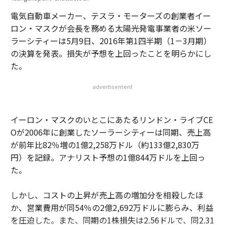
電気自動車メーカー、テスラ・モーターズの創業者イー
ロン・マスクが会長を務める太陽光発電事業者の米ソー
ラーシティーは5月9日、2016年第1四半期（1－3月期）
の決算を発表。損失が予想を上回ったことを明らかにし
た。
advertisement
イーロン・マスクのいとこにあたるリンドン・ライブCE
Oが2006年に創業したソーラーシティーは同期、売上高
が前年比82％増の1億2,258万ドル（約133億2,830万
円）を記録。アナリスト予想の1億844万ドルを上回っ
た。
しかし、コストの上昇が売上高の増加分を相殺したほ
か、営業費用が同54％の2億2,692万ドルに膨らみ、利益
を圧迫した。また、同期の1株損失は2.56ドルで、同2.31