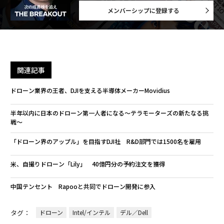
メンバーシップに登録する
関連記事
ドローン業界の王者、DJIを支える半導体メーカーMovidius
半年以内に日本のドローン第一人者になる〜テラモーターズの新たなる挑
戦〜
「ドローン界のアップル」を目指すDJI社 R&D部門では1500名を雇用
米、自撮りドローン「Lily」 40億円分の予約注文を獲得
中国テンセント Rapooと共同でドローン開発に参入
タグ：
ドローン
Intel/インテル
デル／Dell