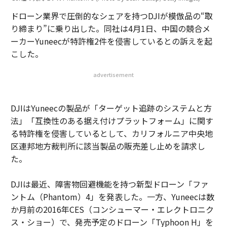
ドローン業界で圧倒的なシェアを持つDJIが模倣品の“取
り締まり”に乗り出した。同社は4月1日、中国の競合メ
ーカーYuneecが特許権2件を侵害しているとの訴えを起
こした。
advertisement
DJIはYuneecの製品が「ターゲット追跡のシステムと方
法」「互換性のある据え付けプラットフォーム」に関す
る特許権を侵害しているとして、カリフォルニア中央地
区連邦地方裁判所に該当製品の販売差し止めを請求し
た。
DJIは最近、障害物回避機能を持つ新型ドローン「ファ
ントム（Phantom）4」を発表した。一方、Yuneecは数
か月前の2016年CES（コンシューマー・エレクトロニク
ス・ショー）で、発売予定のドローン「Typhoon H」を