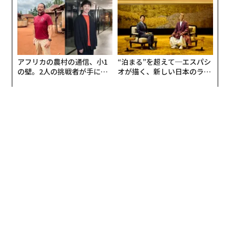
アフリカの農村の通信、小1
“泊まる”を超えて─エスパシ
の壁。2人の挑戦者が手にし
オが描く、新しい日本のラグ
た「次なる武器」
ジュアリー（中編）