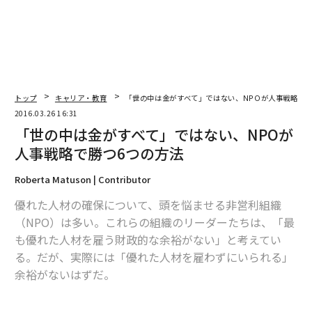
トップ
キャリア・教育
「世の中は金がすべて」ではない、NPOが人事戦略で勝
2016.03.26 16:31
「世の中は金がすべて」ではない、NPOが
人事戦略で勝つ6つの方法
Roberta Matuson | Contributor
優れた人材の確保について、頭を悩ませる非営利組織
（NPO）は多い。これらの組織のリーダーたちは、「最
も優れた人材を雇う財政的な余裕がない」と考えてい
る。だが、実際には「優れた人材を雇わずにいられる」
余裕がないはずだ。
NPOが支援する人たちは、最高のサービスを受けるに値