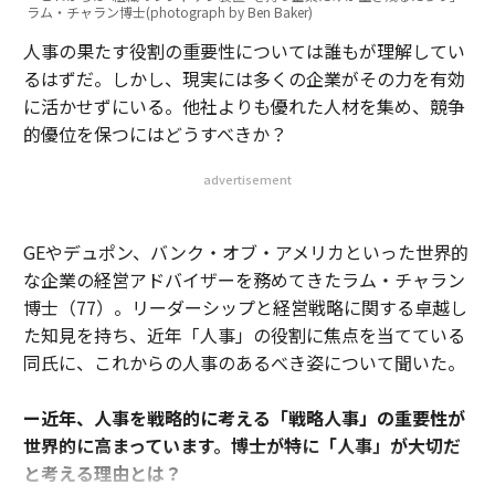
ラム・チャラン博士(photograph by Ben Baker)
人事の果たす役割の重要性については誰もが理解してい
るはずだ。しかし、現実には多くの企業がその力を有効
に活かせずにいる。他社よりも優れた人材を集め、競争
的優位を保つにはどうすべきか？
advertisement
GEやデュポン、バンク・オブ・アメリカといった世界的
な企業の経営アドバイザーを務めてきたラム・チャラン
博士（77）。リーダーシップと経営戦略に関する卓越し
た知見を持ち、近年「人事」の役割に焦点を当てている
同氏に、これからの人事のあるべき姿について聞いた。
ー近年、人事を戦略的に考える「戦略人事」の重要性が
世界的に高まっています。博士が特に「人事」が大切だ
と考える理由とは？