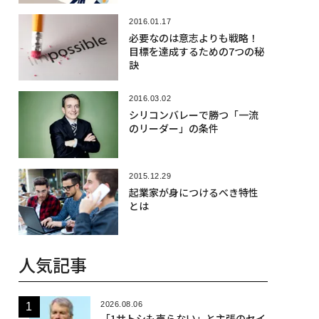
2016.01.17
必要なのは意志よりも戦略！
目標を達成するための7つの秘
訣
2016.03.02
シリコンバレーで勝つ「一流
のリーダー」の条件
2015.12.29
起業家が身につけるべき特性
とは
人気記事
2026.08.06
「1サトシも売らない」と主張のセイ