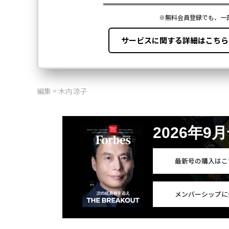
編集 = 木内涼子
2026年9
最新号の購入はこ
メンバーシップに