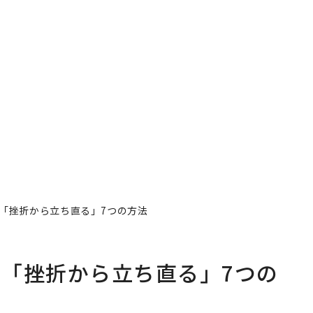
「挫折から立ち直る」7つの方法
「挫折から立ち直る」7つの
tor
著者フォロー
記事を保存