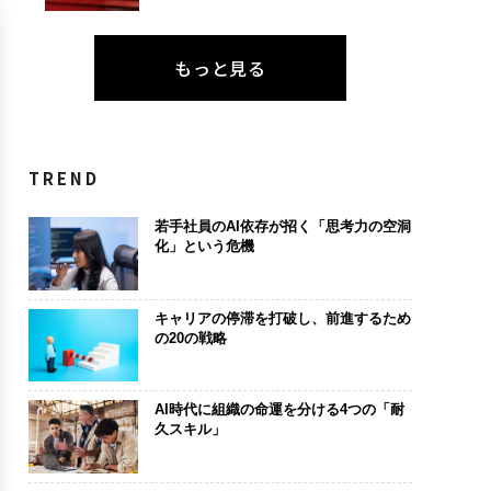
もっと見る
TREND
若手社員のAI依存が招く「思考力の空洞
化」という危機
キャリアの停滞を打破し、前進するため
の20の戦略
AI時代に組織の命運を分ける4つの「耐
久スキル」