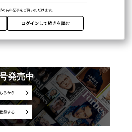
月号発売中
ちらから
登録する