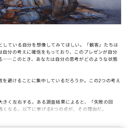
としている自分を想像してみてほしい。「観客」たちは
は自分の考えに確信をもっており、このプレゼンが自分
る──このとき、あなたは自分の思考がどのような状態
敗を避けることに集中しているだろうか。この2つの考え
大きく左右する。ある調査結果によると、「失敗の回
高くなる。以下に挙げる6つの点が、その理由だ。