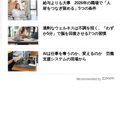
給与よりも大事 2026年の職場で「人
材をつなぎ留める」5つの条件
過剰なウェルネスは不調を招く、「わず
か5分」で脳を回復させる7つの習慣
AIは仕事を奪うのか、変えるのか 労働
支援システムの現場から
Recommended by