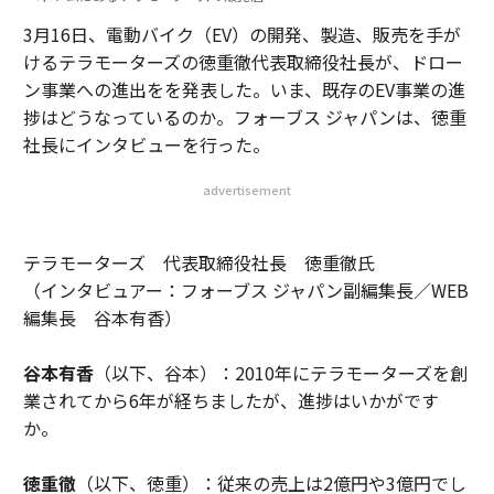
3月16日、電動バイク（EV）の開発、製造、販売を手が
けるテラモーターズの徳重徹代表取締役社長が、ドロー
ン事業への進出をを発表した。いま、既存のEV事業の進
捗はどうなっているのか。フォーブス ジャパンは、徳重
社長にインタビューを行った。
advertisement
テラモーターズ 代表取締役社長 徳重徹氏
（インタビュアー：フォーブス ジャパン副編集長／WEB
編集長 谷本有香）
谷本有香
（以下、谷本）：2010年にテラモーターズを創
業されてから6年が経ちましたが、進捗はいかがです
か。
徳重徹
（以下、徳重）：従来の売上は2億円や3億円でし