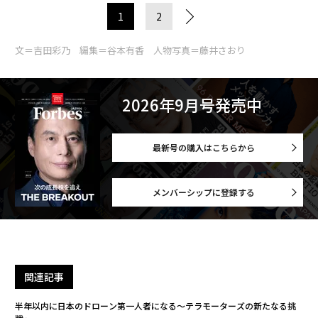
1
2
文＝吉田彩乃 編集＝谷本有香 人物写真＝藤井さおり
2026年9月号発売中
最新号の購入はこちらから
メンバーシップに登録する
関連記事
半年以内に日本のドローン第一人者になる〜テラモーターズの新たなる挑