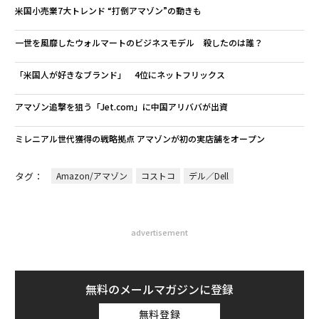
米国小売業7大トレンド “打倒アマゾン”の動きも
一世を風靡したウォルマートのビジネスモデル 殺したのは誰？
「米国人が好きなブランド」 4位にネットフリックス
アマゾン追撃を狙う「Jet.com」に中国アリババが出資
ミレニアル世代獲得の戦略拠点 アマゾンが初の実店舗をオープン
タグ：
Amazon/アマゾン
コストコ
デル／Dell
advertisement
無料のメールマガジンに登録
無料登録