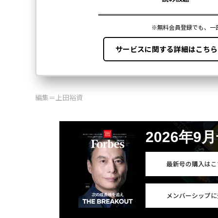
編集＝上田裕資
2026年9
最新号の購入はこ
メンバーシップに