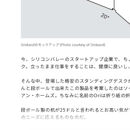
Oristandのモックアップ (Photo courtesy of Oristand)
今、シリコンバレーのスタートアップ企業で、ち
ク。立ったまま仕事をすることは、健康に良いし
そんな中、登場した格安のスタンディングデスクがO
んと段ボールで出来たこの製品を考案したのはソーシ
アン・ホームズ。ちなみに名前のOriは折り紙の
段ボール製の机が25ドルと言われるとお高い気
のニーズに応えるものなのだ。