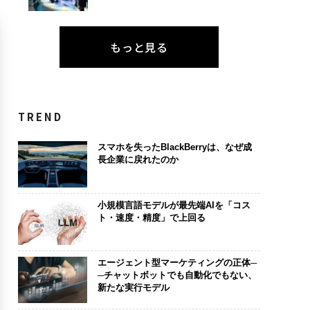
もっと見る
TREND
スマホを失ったBlackBerryは、なぜ成
長企業に戻れたのか
小規模言語モデルが最先端AIを「コス
ト・速度・精度」で上回る
エージェント型マーケティングの正体─
─チャットボットでも自動化でもない、
新たな実行モデル