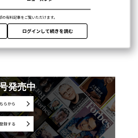
月号発売中
ちらから
登録する