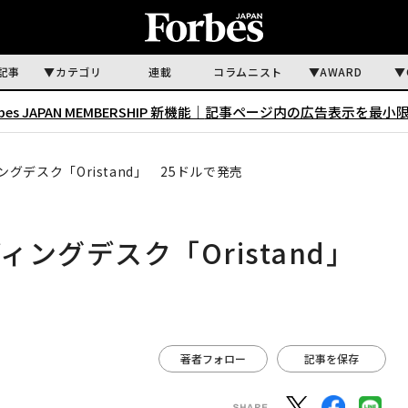
記事
カテゴリ
連載
コラムニスト
AWARD
rbes JAPAN MEMBERSHIP 新機能｜
記事ページ内の広告表示を最小
デスク「Oristand」 25ドルで発売
ングデスク「Oristand」
著者フォロー
記事を保存