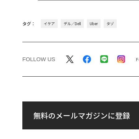
タグ：
イケア
デル／Dell
Uber
タゾ
FOLLOW US
無料のメールマガジンに登録