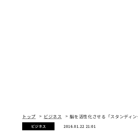
トップ
ビジネス
脳を活性化させる「スタンディン
ビジネス
2016.01.22 21:01
脳を活性化させる「スタ
Forbes.com CONTRIBUTORS | Contribu